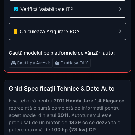
Verifică Valabilitate ITP
Calculează Asigurare RCA
Caută modelul pe platformele de vânzări auto:
Caută pe Autovit
Caută pe OLX
Ghid Specificații Tehnice & Date Auto
Fișa tehnică pentru
2011 Honda Jazz 1.4 Elegance
reprezintă o sursă completă de informații pentru
acest model din anul
2011
. Autoturismul este
propulsat de un motor de
1339 cc
ce dezvoltă o
putere maximă de
100 hp (73 kw) CP
.