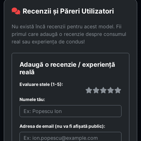
Recenzii și Păreri Utilizatori
Nu există încă recenzii pentru acest model. Fii
primul care adaugă o recenzie despre consumul
real sau experiența de condus!
Adaugă o recenzie / experiență
reală
Evaluare stele (1-5):
Numele tău:
Adresa de email (nu va fi afișată public):