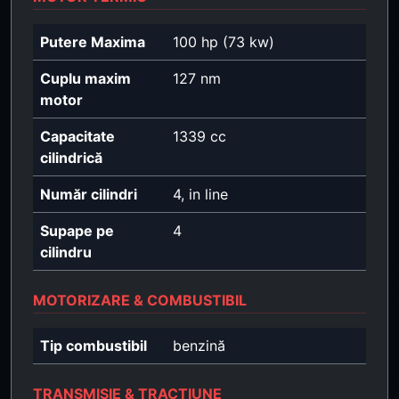
Putere Maxima
100 hp (73 kw)
Cuplu maxim
127 nm
motor
Capacitate
1339 cc
cilindrică
Număr cilindri
4, in line
Supape pe
4
cilindru
MOTORIZARE & COMBUSTIBIL
Tip combustibil
benzină
TRANSMISIE & TRACȚIUNE