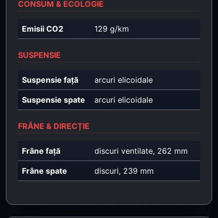
CONSUM & ECOLOGIE
Emisii CO2
129 g/km
SUSPENSIE
Suspensie față
arcuri elicoidale
Suspensie spate
arcuri elicoidale
FRÂNE & DIRECȚIE
Frâne față
discuri ventilate, 262 mm
Frâne spate
discuri, 239 mm