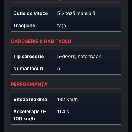
Cutie de viteze
5 viteză manuală
Tracțiune
față
CAROSERIE & HABITACLU
Tip caroserie
5-doors, hatchback
Număr locuri
5
PERFORMANȚĂ
Viteză maximă
182 km/h
Accelerație 0-
11.4 s
100 km/h