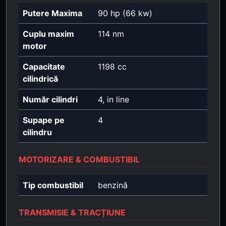
Putere Maxima
90 hp (66 kw)
Cuplu maxim
114 nm
motor
Capacitate
1198 cc
cilindrică
Număr cilindri
4, in line
Supape pe
4
cilindru
MOTORIZARE & COMBUSTIBIL
Tip combustibil
benzină
TRANSMISIE & TRACȚIUNE