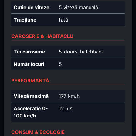
Cutie de viteze
5 viteză manuală
Tracțiune
față
CAROSERIE & HABITACLU
Tip caroserie
5-doors, hatchback
Număr locuri
5
PERFORMANȚĂ
Viteză maximă
177 km/h
Accelerație 0-
12.6 s
100 km/h
CONSUM & ECOLOGIE