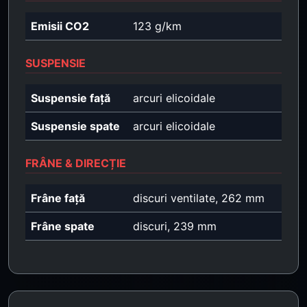
Emisii CO2
123 g/km
SUSPENSIE
Suspensie față
arcuri elicoidale
Suspensie spate
arcuri elicoidale
FRÂNE & DIRECȚIE
Frâne față
discuri ventilate, 262 mm
Frâne spate
discuri, 239 mm