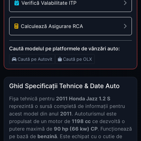
Verifică Valabilitate ITP
Calculează Asigurare RCA
Caută modelul pe platformele de vânzări auto:
Caută pe Autovit
Caută pe OLX
Ghid Specificații Tehnice & Date Auto
Fișa tehnică pentru
2011 Honda Jazz 1.2 S
reprezintă o sursă completă de informații pentru
acest model din anul
2011
. Autoturismul este
propulsat de un motor de
1198 cc
ce dezvoltă o
putere maximă de
90 hp (66 kw) CP
. Funcționează
pe bază de
benzină
. Este echipat cu o cutie de