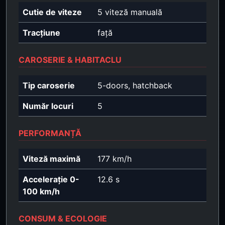
Cutie de viteze
5 viteză manuală
Tracțiune
față
CAROSERIE & HABITACLU
Tip caroserie
5-doors, hatchback
Număr locuri
5
PERFORMANȚĂ
Viteză maximă
177 km/h
Accelerație 0-
12.6 s
100 km/h
CONSUM & ECOLOGIE