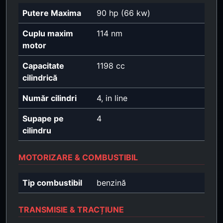
Putere Maxima
90 hp (66 kw)
Cuplu maxim
114 nm
motor
Capacitate
1198 cc
cilindrică
Număr cilindri
4, in line
Supape pe
4
cilindru
MOTORIZARE & COMBUSTIBIL
Tip combustibil
benzină
TRANSMISIE & TRACȚIUNE