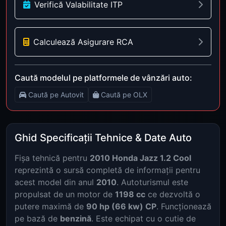
Verifică Valabilitate ITP
Calculează Asigurare RCA
Caută modelul pe platformele de vânzări auto:
Caută pe Autovit
Caută pe OLX
Ghid Specificații Tehnice & Date Auto
Fișa tehnică pentru
2010 Honda Jazz 1.2 Cool
reprezintă o sursă completă de informații pentru
acest model din anul
2010
. Autoturismul este
propulsat de un motor de
1198 cc
ce dezvoltă o
putere maximă de
90 hp (66 kw) CP
. Funcționează
pe bază de
benzină
. Este echipat cu o cutie de