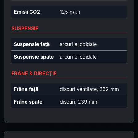
Emisii CO2
125 g/km
SUSPENSIE
Suspensie față
arcuri elicoidale
Suspensie spate
arcuri elicoidale
FRÂNE & DIRECȚIE
Frâne față
discuri ventilate, 262 mm
Frâne spate
discuri, 239 mm