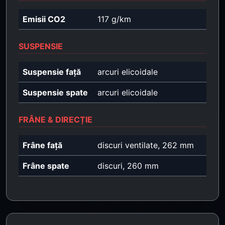
Emisii CO2
117 g/km
SUSPENSIE
Suspensie față
arcuri elicoidale
Suspensie spate
arcuri elicoidale
FRÂNE & DIRECȚIE
Frâne față
discuri ventilate, 262 mm
Frâne spate
discuri, 260 mm