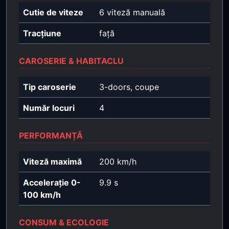
Cutie de viteze
6 viteză manuală
Tracțiune
față
CAROSERIE & HABITACLU
Tip caroserie
3-doors, coupe
Număr locuri
4
PERFORMANȚĂ
Viteză maximă
200 km/h
Accelerație 0-
9.9 s
100 km/h
CONSUM & ECOLOGIE