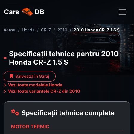
Acasa
Honda
CR-Z
2010
2010 Honda CR-Z 1.5 S
Specificații tehnice pentru 2010
Honda CR-Z 1.5 S
Salvează în Garaj
Vezi toate modelele Honda
Vezi toate variantele CR-Z din 2010
Specificații tehnice complete
MOTOR TERMIC