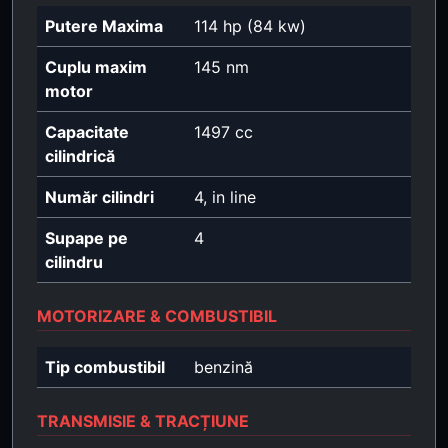
Putere Maxima
114 hp (84 kw)
Cuplu maxim
145 nm
motor
Capacitate
1497 cc
cilindrică
Număr cilindri
4, in line
Supape pe
4
cilindru
MOTORIZARE & COMBUSTIBIL
Tip combustibil
benzină
TRANSMISIE & TRACȚIUNE