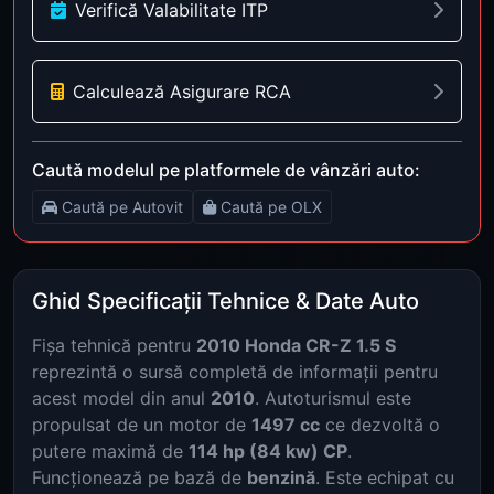
Verifică Valabilitate ITP
Calculează Asigurare RCA
Caută modelul pe platformele de vânzări auto:
Caută pe Autovit
Caută pe OLX
Ghid Specificații Tehnice & Date Auto
Fișa tehnică pentru
2010 Honda CR-Z 1.5 S
reprezintă o sursă completă de informații pentru
acest model din anul
2010
. Autoturismul este
propulsat de un motor de
1497 cc
ce dezvoltă o
putere maximă de
114 hp (84 kw) CP
.
Funcționează pe bază de
benzină
. Este echipat cu