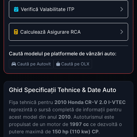
Verifică Valabilitate ITP
Calculează Asigurare RCA
Caută modelul pe platformele de vânzări auto:
Caută pe Autovit
Caută pe OLX
Ghid Specificații Tehnice & Date Auto
Fișa tehnică pentru
2010 Honda CR-V 2.0 I-VTEC
reprezintă o sursă completă de informații pentru
acest model din anul
2010
. Autoturismul este
propulsat de un motor de
1997 cc
ce dezvoltă o
putere maximă de
150 hp (110 kw) CP
.