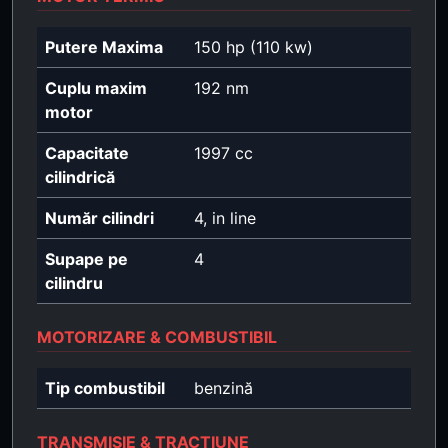
Putere Maxima
150 hp (110 kw)
Cuplu maxim
192 nm
motor
Capacitate
1997 cc
cilindrică
Număr cilindri
4, in line
Supape pe
4
cilindru
MOTORIZARE & COMBUSTIBIL
Tip combustibil
benzină
TRANSMISIE & TRACȚIUNE