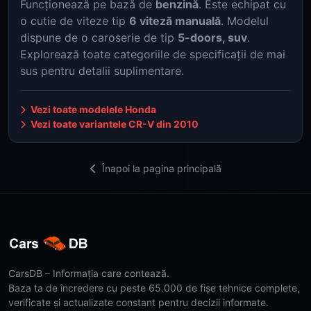
Funcționează pe bază de
benzină
. Este echipat cu
o cutie de viteze tip
6 viteză manuală
. Modelul
dispune de o caroserie de tip
5-doors, suv
.
Explorează toate categoriile de specificații de mai
sus pentru detalii suplimentare.
Vezi toate modelele Honda
Vezi toate variantele CR-V din 2010
Înapoi la pagina principală
CarsDB – Informația care contează.
Baza ta de încredere cu peste 65.000 de fișe tehnice complete,
verificate și actualizate constant pentru decizii informate.