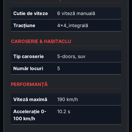
Cutie de viteze
6 viteză manuală
Tracțiune
4x4_integrală
CAROSERIE & HABITACLU
Tip caroserie
5-doors, suv
Număr locuri
5
PERFORMANȚĂ
Viteză maximă
190 km/h
Accelerație 0-
10.2 s
100 km/h