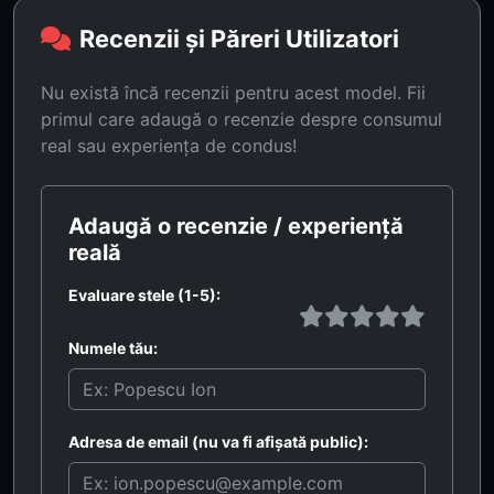
Recenzii și Păreri Utilizatori
Nu există încă recenzii pentru acest model. Fii
primul care adaugă o recenzie despre consumul
real sau experiența de condus!
Adaugă o recenzie / experiență
reală
Evaluare stele (1-5):
Numele tău:
Adresa de email (nu va fi afișată public):