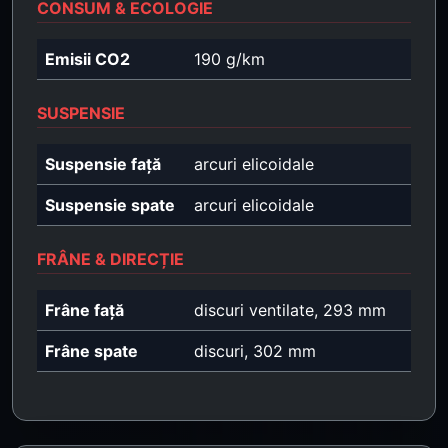
CONSUM & ECOLOGIE
Emisii CO2
190 g/km
SUSPENSIE
Suspensie față
arcuri elicoidale
Suspensie spate
arcuri elicoidale
FRÂNE & DIRECȚIE
Frâne față
discuri ventilate, 293 mm
Frâne spate
discuri, 302 mm