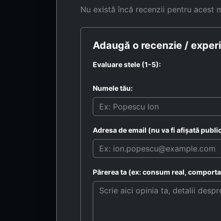
Nu există încă recenzii pentru acest 
Adaugă o recenzie / experi
Evaluare stele (1-5):
Numele tău:
Adresa de email (nu va fi afișată public
Părerea ta (ex: consum real, comportam