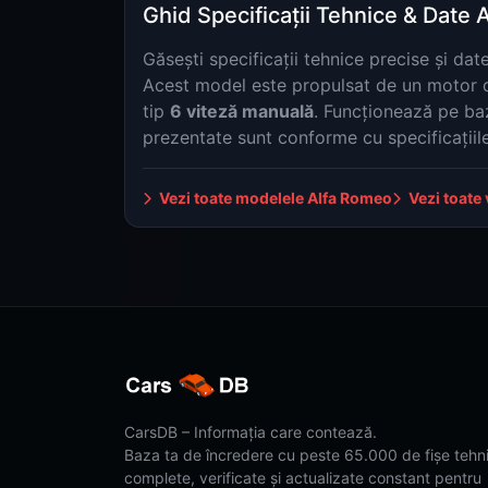
Ghid Specificații Tehnice & Date 
Găsești specificații tehnice precise și d
Acest model este propulsat de un motor
tip
6 viteză manuală
. Funcționează pe b
prezentate sunt conforme cu specificațiile 
Vezi toate modelele Alfa Romeo
Vezi toate 
CarsDB – Informația care contează.
Baza ta de încredere cu peste 65.000 de fișe tehn
complete, verificate și actualizate constant pentru