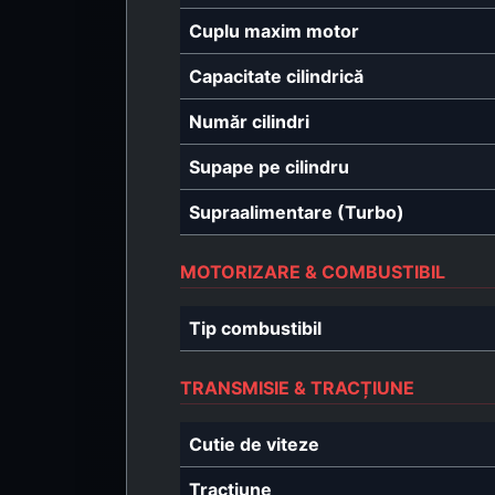
Cuplu maxim motor
Capacitate cilindrică
Număr cilindri
Supape pe cilindru
Supraalimentare (Turbo)
MOTORIZARE & COMBUSTIBIL
Tip combustibil
TRANSMISIE & TRACȚIUNE
Cutie de viteze
Tracțiune