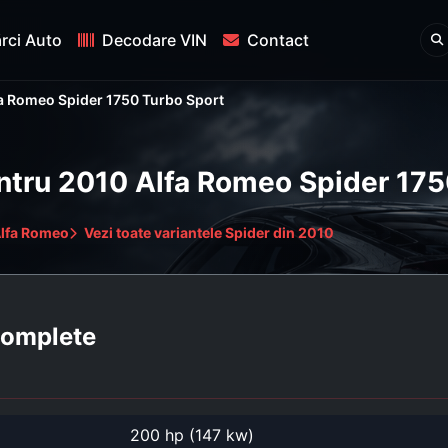
rci Auto
Decodare VIN
Contact
a Romeo Spider 1750 Turbo Sport
entru 2010 Alfa Romeo Spider 17
Alfa Romeo
Vezi toate variantele Spider din 2010
 complete
200 hp (147 kw)