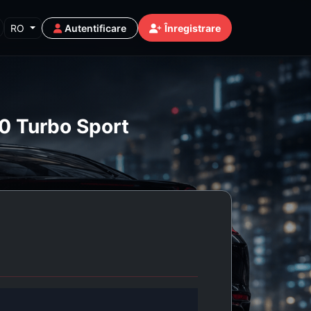
RO
Autentificare
Înregistrare
50 Turbo Sport