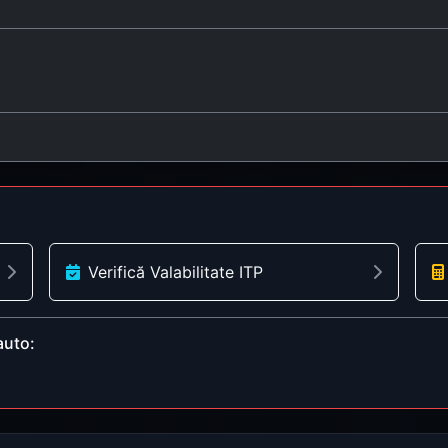
Verifică Valabilitate ITP
auto: