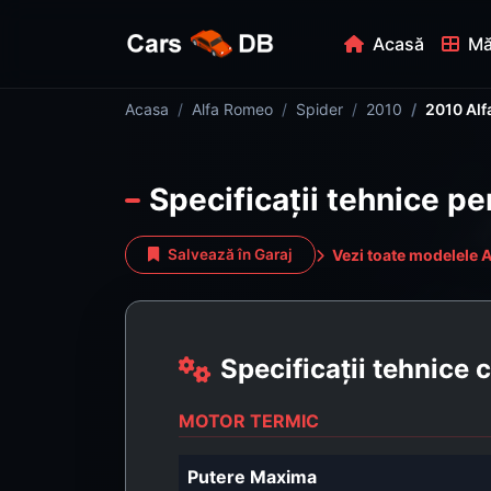
Acasă
Mă
Acasa
Alfa Romeo
Spider
2010
2010 Alf
Specificații tehnice p
Vezi toate modelele 
Salvează în Garaj
Specificații tehnice
MOTOR TERMIC
Putere Maxima