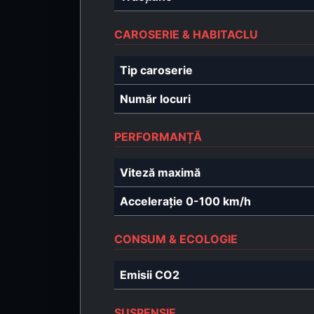
CAROSERIE & HABITACLU
Tip caroserie
Număr locuri
PERFORMANȚĂ
Viteză maximă
Accelerație 0-100 km/h
CONSUM & ECOLOGIE
Emisii CO2
SUSPENSIE