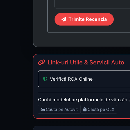
Trimite Recenzia
Link-uri Utile & Servicii Auto
Verifică RCA Online
Caută modelul pe platformele de vânzări 
Caută pe Autovit
Caută pe OLX