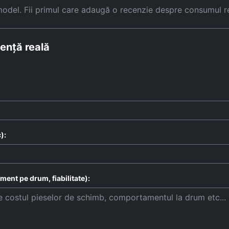
model. Fii primul care adaugă o recenzie despre consumul r
ență reală
):
ent pe drum, fiabilitate):