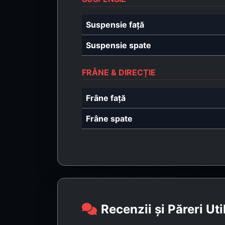
Suspensie față
Suspensie spate
FRÂNE & DIRECȚIE
Frâne față
Frâne spate
Recenzii și Păreri Uti