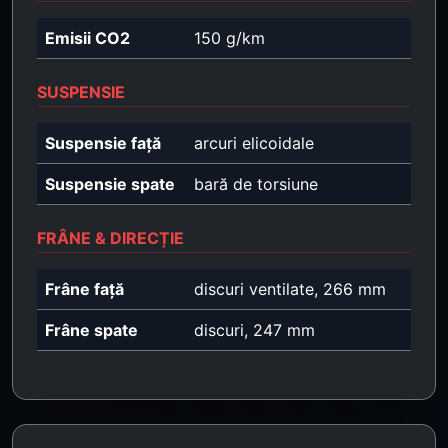
Emisii CO2
150 g/km
SUSPENSIE
Suspensie față
arcuri elicoidale
Suspensie spate
bară de torsiune
FRÂNE & DIRECȚIE
Frâne față
discuri ventilate, 266 mm
Frâne spate
discuri, 247 mm