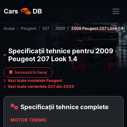
Acasa
Peugeot
207
2009
2009 Peugeot 207 Look 1.4
Specificații tehnice pentru 2009
Peugeot 207 Look 1.4
Salvează în Garaj
Vezi toate modelele Peugeot
Vezi toate variantele 207 din 2009
Specificații tehnice complete
MOTOR TERMIC