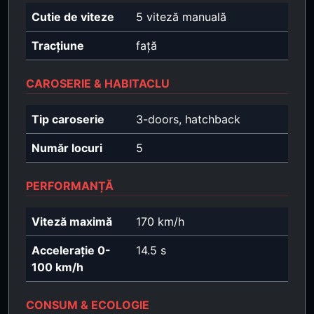
Cutie de viteze
5 viteză manuală
Tracțiune
față
CAROSERIE & HABITACLU
Tip caroserie
3-doors, hatchback
Număr locuri
5
PERFORMANȚĂ
Viteză maximă
170 km/h
Accelerație 0-
14.5 s
100 km/h
CONSUM & ECOLOGIE