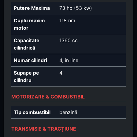
Putere Maxima
73 hp (53 kw)
Cuplu maxim
118 nm
motor
Capacitate
1360 cc
cilindrică
Număr cilindri
4, in line
Supape pe
4
cilindru
MOTORIZARE & COMBUSTIBIL
Tip combustibil
benzină
TRANSMISIE & TRACȚIUNE