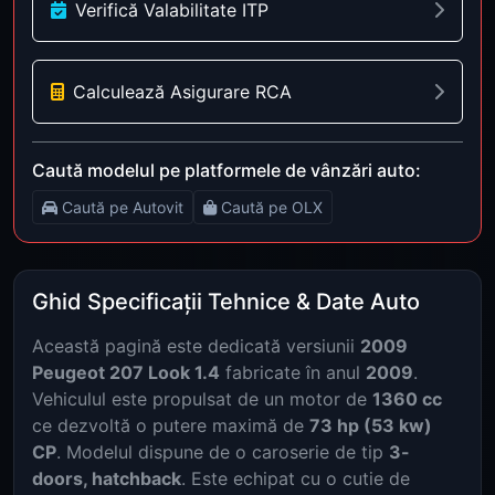
Verifică Valabilitate ITP
Calculează Asigurare RCA
Caută modelul pe platformele de vânzări auto:
Caută pe Autovit
Caută pe OLX
Ghid Specificații Tehnice & Date Auto
Această pagină este dedicată versiunii
2009
Peugeot 207 Look 1.4
fabricate în anul
2009
.
Vehiculul este propulsat de un motor de
1360 cc
ce dezvoltă o putere maximă de
73 hp (53 kw)
CP
. Modelul dispune de o caroserie de tip
3-
doors, hatchback
. Este echipat cu o cutie de