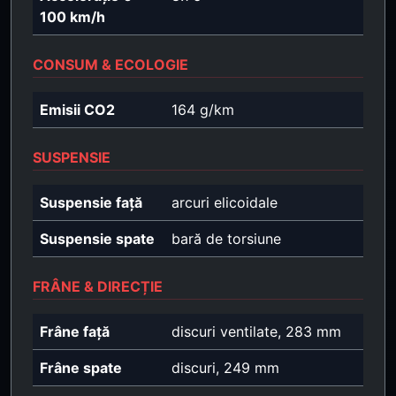
100 km/h
CONSUM & ECOLOGIE
Emisii CO2
164 g/km
SUSPENSIE
Suspensie față
arcuri elicoidale
Suspensie spate
bară de torsiune
FRÂNE & DIRECȚIE
Frâne față
discuri ventilate, 283 mm
Frâne spate
discuri, 249 mm