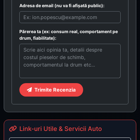
Adresa de email (nu va fi afișată public):
Părerea ta (ex: consum real, comportament pe
drum, fiabilitate):
Trimite Recenzia
Link-uri Utile & Servicii Auto