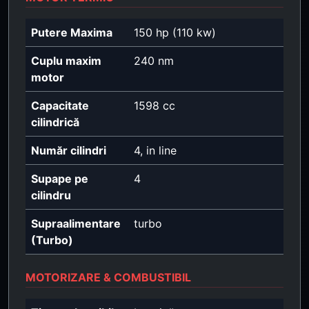
Putere Maxima
150 hp (110 kw)
Cuplu maxim
240 nm
motor
Capacitate
1598 cc
cilindrică
Număr cilindri
4, in line
Supape pe
4
cilindru
Supraalimentare
turbo
(Turbo)
MOTORIZARE & COMBUSTIBIL