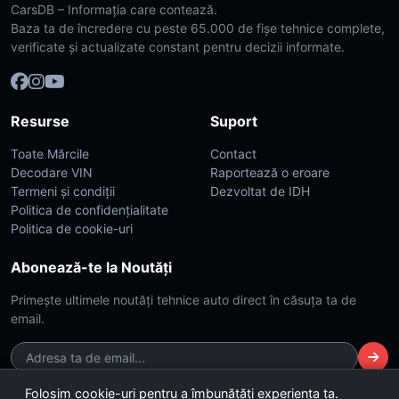
CarsDB – Informația care contează.
Baza ta de încredere cu peste 65.000 de fișe tehnice complete,
verificate și actualizate constant pentru decizii informate.
Resurse
Suport
Toate Mărcile
Contact
Decodare VIN
Raportează o eroare
Termeni și condiții
Dezvoltat de IDH
Politica de confidențialitate
Politica de cookie-uri
Abonează-te la Noutăți
Primește ultimele noutăți tehnice auto direct în căsuța ta de
email.
Folosim cookie-uri pentru a îmbunătăți experiența ta.