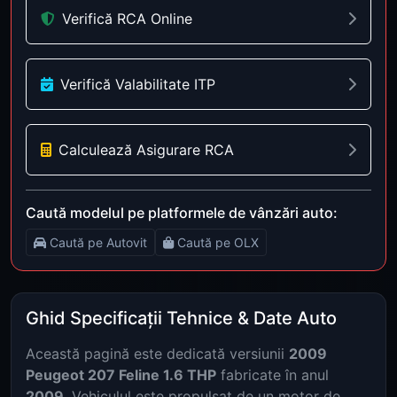
Verifică RCA Online
Verifică Valabilitate ITP
Calculează Asigurare RCA
Caută modelul pe platformele de vânzări auto:
Caută pe Autovit
Caută pe OLX
Ghid Specificații Tehnice & Date Auto
Această pagină este dedicată versiunii
2009
Peugeot 207 Feline 1.6 THP
fabricate în anul
2009
. Vehiculul este propulsat de un motor de