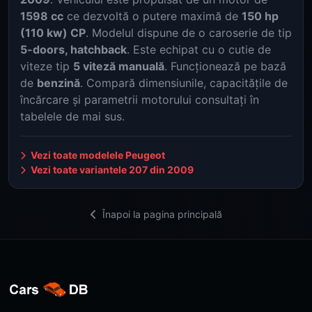
1598 cc
ce dezvoltă o putere maximă de
150 hp
(110 kw) CP
. Modelul dispune de o caroserie de tip
5-doors, hatchback
. Este echipat cu o cutie de
viteze tip
5 viteză manuală
. Funcționează pe bază
de
benzină
. Compară dimensiunile, capacitățile de
încărcare și parametrii motorului consultați în
tabelele de mai sus.
Vezi toate modelele Peugeot
Vezi toate variantele 207 din 2009
Înapoi la pagina principală