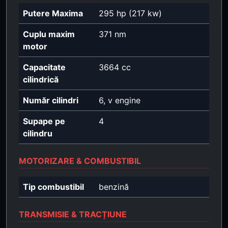
Putere Maxima
295 hp (217 kw)
Cuplu maxim
371 nm
motor
Capacitate
3664 cc
cilindrică
Număr cilindri
6, v engine
Supape pe
4
cilindru
MOTORIZARE & COMBUSTIBIL
Tip combustibil
benzină
TRANSMISIE & TRACȚIUNE