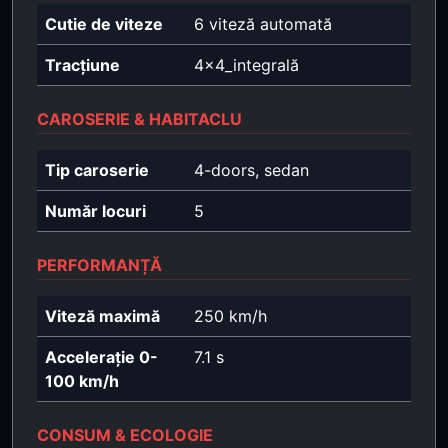
Cutie de viteze
6 viteză automată
Tracțiune
4x4_integrală
CAROSERIE & HABITACLU
Tip caroserie
4-doors, sedan
Număr locuri
5
PERFORMANȚĂ
Viteză maximă
250 km/h
Accelerație 0-
7.1 s
100 km/h
CONSUM & ECOLOGIE