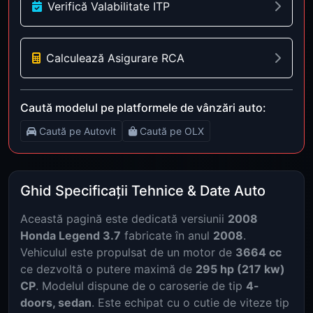
Verifică Valabilitate ITP
Calculează Asigurare RCA
Caută modelul pe platformele de vânzări auto:
Caută pe Autovit
Caută pe OLX
Ghid Specificații Tehnice & Date Auto
Această pagină este dedicată versiunii
2008
Honda Legend 3.7
fabricate în anul
2008
.
Vehiculul este propulsat de un motor de
3664 cc
ce dezvoltă o putere maximă de
295 hp (217 kw)
CP
. Modelul dispune de o caroserie de tip
4-
doors, sedan
. Este echipat cu o cutie de viteze tip