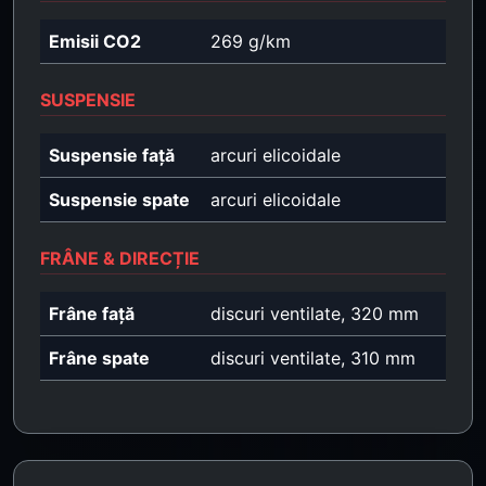
Emisii CO2
269 g/km
SUSPENSIE
Suspensie față
arcuri elicoidale
Suspensie spate
arcuri elicoidale
FRÂNE & DIRECȚIE
Frâne față
discuri ventilate, 320 mm
Frâne spate
discuri ventilate, 310 mm