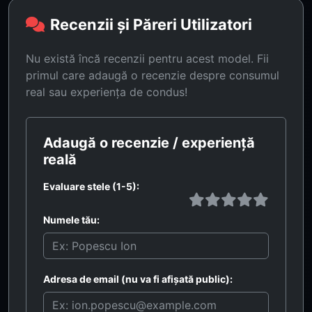
Recenzii și Păreri Utilizatori
Nu există încă recenzii pentru acest model. Fii
primul care adaugă o recenzie despre consumul
real sau experiența de condus!
Adaugă o recenzie / experiență
reală
Evaluare stele (1-5):
Numele tău:
Adresa de email (nu va fi afișată public):