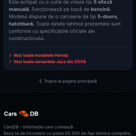
Este echipat cu o cutie de viteze tip
5 viteză
manuală
. Funcționează pe bază de
benzină
.
Modelul dispune de o caroserie de tip
5-doors,
hatchback
. Toate datele tehnice prezentate sunt
conforme cu specificațiile oficiale ale
constructorului.
Vezi toate modelele Honda
Vezi toate variantele Jazz din 2008
Înapoi la pagina principală
CarsDB – Informația care contează.
Baza ta de încredere cu peste 65.000 de fișe tehnice complete,