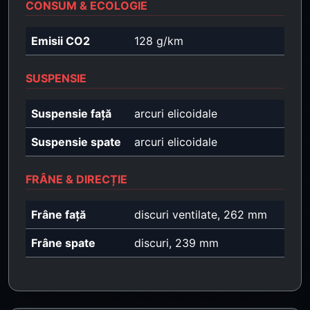
CONSUM & ECOLOGIE
Emisii CO2
128 g/km
SUSPENSIE
Suspensie față
arcuri elicoidale
Suspensie spate
arcuri elicoidale
FRÂNE & DIRECȚIE
Frâne față
discuri ventilate, 262 mm
Frâne spate
discuri, 239 mm