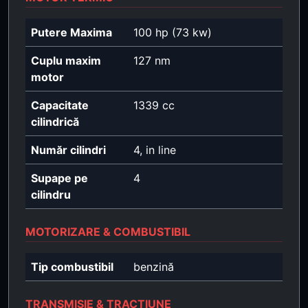
Putere Maxima
100 hp (73 kw)
Cuplu maxim
127 nm
motor
Capacitate
1339 cc
cilindrică
Număr cilindri
4, in line
Supape pe
4
cilindru
MOTORIZARE & COMBUSTIBIL
Tip combustibil
benzină
TRANSMISIE & TRACȚIUNE