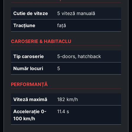
Cutie de viteze
5 viteză manuală
Tracțiune
față
CAROSERIE & HABITACLU
Tip caroserie
5-doors, hatchback
Număr locuri
5
PERFORMANȚĂ
Viteză maximă
182 km/h
Accelerație 0-
11.4 s
100 km/h