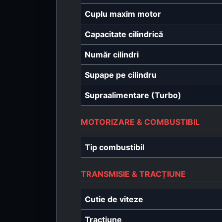
Cuplu maxim motor
Capacitate cilindrică
Număr cilindri
Supape pe cilindru
Supraalimentare (Turbo)
MOTORIZARE & COMBUSTIBIL
Tip combustibil
TRANSMISIE & TRACȚIUNE
Cutie de viteze
Tracțiune