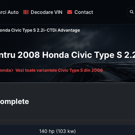
rci Auto
Decodare VIN
Contact
onda Civic Type S 2.2i-CTDi Advantage
pentru 2008 Honda Civic Type S 2
Honda
Vezi toate variantele Civic Type S din 2008
 complete
140 hp (103 kw)