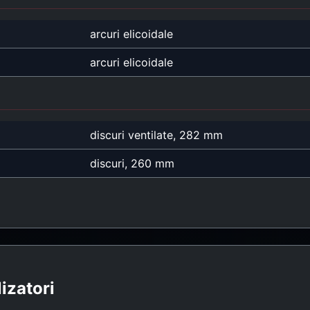
arcuri elicoidale
arcuri elicoidale
discuri ventilate, 282 mm
discuri, 260 mm
lizatori