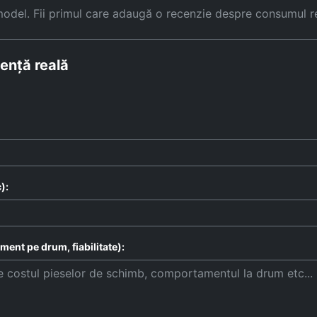
model. Fii primul care adaugă o recenzie despre consumul r
ență reală
):
ent pe drum, fiabilitate):