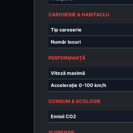
CAROSERIE & HABITACLU
Tip caroserie
Număr locuri
PERFORMANȚĂ
Viteză maximă
Accelerație 0-100 km/h
CONSUM & ECOLOGIE
Emisii CO2
SUSPENSIE