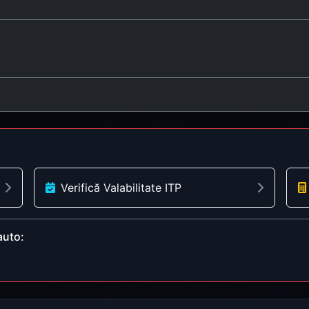
Verifică Valabilitate ITP
auto: