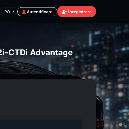
RO
Autentificare
Înregistrare
.2i-CTDi Advantage