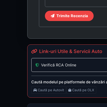
Trimite Recenzia
Link-uri Utile & Servicii Auto
Verifică RCA Online
Caută modelul pe platformele de vânzări 
Caută pe Autovit
Caută pe OLX