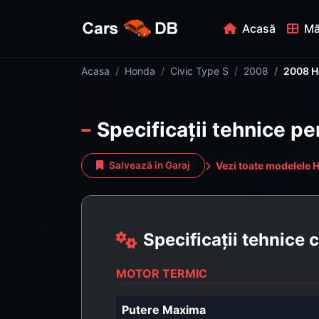
Acasă
Mă
Acasa
Honda
Civic Type S
2008
2008 H
Specificații tehnice 
Vezi toate modelele 
Salvează în Garaj
Specificații tehnice
MOTOR TERMIC
Putere Maxima