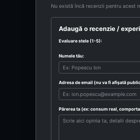
Nu există încă recenzii pentru acest 
Adaugă o recenzie / experi
Evaluare stele (1-5):
Numele tău:
Adresa de email (nu va fi afișată public
Părerea ta (ex: consum real, comportam