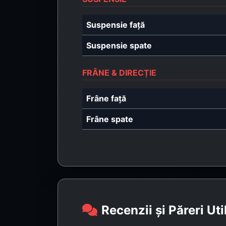
Suspensie față
Suspensie spate
FRÂNE & DIRECȚIE
Frâne față
Frâne spate
Recenzii și Păreri Uti