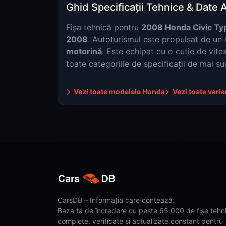
Ghid Specificații Tehnice & Date 
Fișa tehnică pentru
2008 Honda Civic Ty
2008
. Autoturismul este propulsat de u
motorină
. Este echipat cu o cutie de vite
toate categoriile de specificații de mai su
Vezi toate modelele Honda
Vezi toate vari
CarsDB – Informația care contează.
Baza ta de încredere cu peste 65.000 de fișe tehn
complete, verificate și actualizate constant pentru