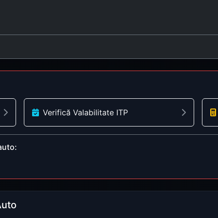
Verifică Valabilitate ITP
auto:
Auto