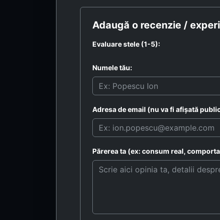
Adaugă o recenzie / experi
Evaluare stele (1-5):
Numele tău:
Adresa de email (nu va fi afișată public
Părerea ta (ex: consum real, comportam