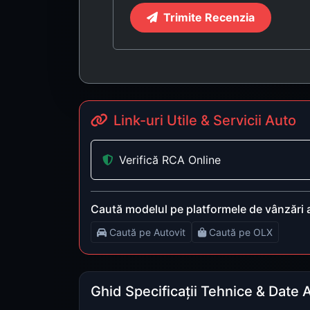
Trimite Recenzia
Link-uri Utile & Servicii Auto
Verifică RCA Online
Caută modelul pe platformele de vânzări 
Caută pe Autovit
Caută pe OLX
Ghid Specificații Tehnice & Date 