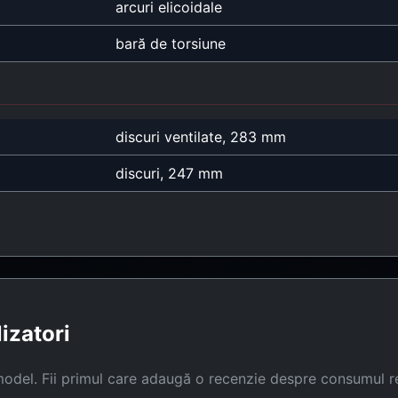
arcuri elicoidale
bară de torsiune
discuri ventilate, 283 mm
discuri, 247 mm
lizatori
model. Fii primul care adaugă o recenzie despre consumul r