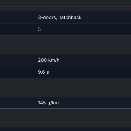
3-doors, hatchback
5
200 km/h
9.6 s
145 g/km