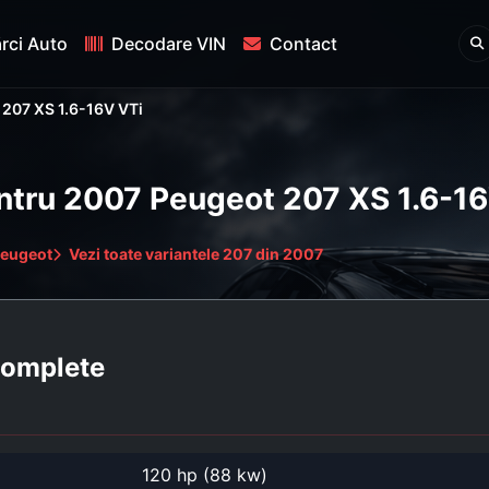
rci Auto
Decodare VIN
Contact
207 XS 1.6-16V VTi
entru 2007 Peugeot 207 XS 1.6-1
Peugeot
Vezi toate variantele 207 din 2007
 complete
120 hp (88 kw)