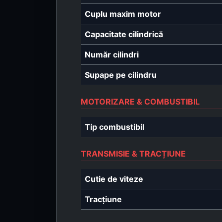
Cuplu maxim motor
Capacitate cilindrică
Număr cilindri
Supape pe cilindru
MOTORIZARE & COMBUSTIBIL
Tip combustibil
TRANSMISIE & TRACȚIUNE
Cutie de viteze
Tracțiune