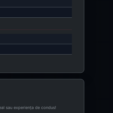
eal sau experiența de condus!