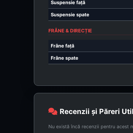
Suspensie față
Suspensie spate
FRÂNE & DIRECȚIE
Frâne față
Frâne spate
Recenzii și Păreri Uti
Nu există încă recenzii pentru acest 