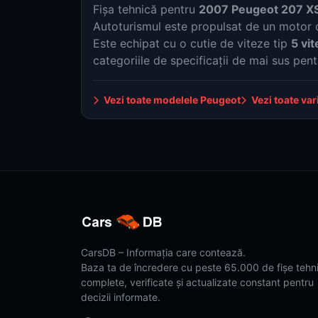
Fișa tehnică pentru
2007 Peugeot 207 XS
Autoturismul este propulsat de un motor
Este echipat cu o cutie de viteze tip
5 vi
categoriile de specificații de mai sus pent
Vezi toate modelele Peugeot
Vezi toate va
CarsDB – Informația care contează.
Baza ta de încredere cu peste 65.000 de fișe tehn
complete, verificate și actualizate constant pentru
decizii informate.