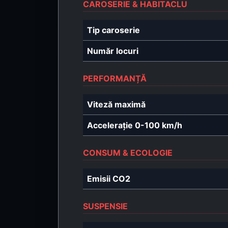
CAROSERIE & HABITACLU
Tip caroserie
Număr locuri
PERFORMANȚĂ
Viteză maximă
Accelerație 0-100 km/h
CONSUM & ECOLOGIE
Emisii CO2
SUSPENSIE