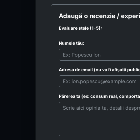
Adaugă o recenzie / experi
Evaluare stele (1-5):
Numele tău:
Adresa de email (nu va fi afișată public
Părerea ta (ex: consum real, comportam