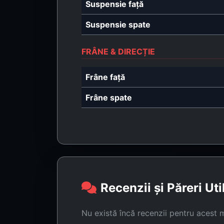
Suspensie față
Suspensie spate
FRÂNE & DIRECȚIE
Frâne față
Frâne spate
Recenzii și Păreri Uti
Nu există încă recenzii pentru acest 