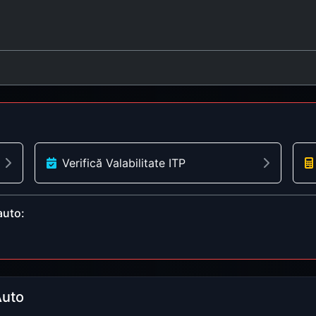
Verifică Valabilitate ITP
auto:
Auto