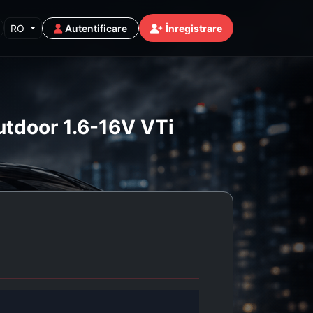
RO
Autentificare
Înregistrare
utdoor 1.6-16V VTi