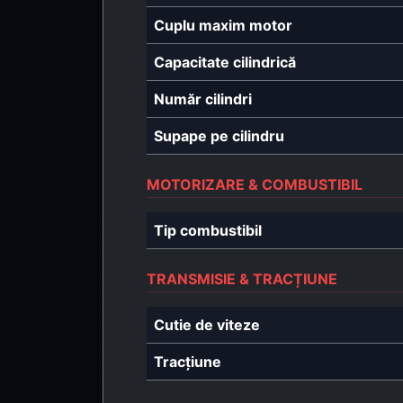
Cuplu maxim motor
Capacitate cilindrică
Număr cilindri
Supape pe cilindru
MOTORIZARE & COMBUSTIBIL
Tip combustibil
TRANSMISIE & TRACȚIUNE
Cutie de viteze
Tracțiune