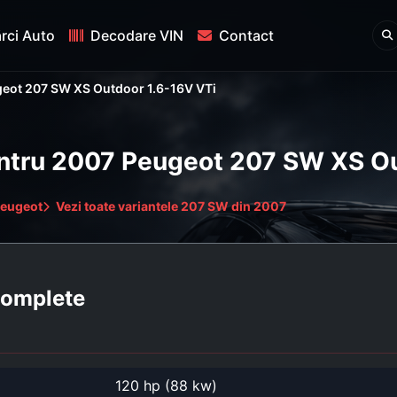
rci Auto
Decodare VIN
Contact
eot 207 SW XS Outdoor 1.6-16V VTi
pentru 2007 Peugeot 207 SW XS O
Peugeot
Vezi toate variantele 207 SW din 2007
 complete
120 hp (88 kw)