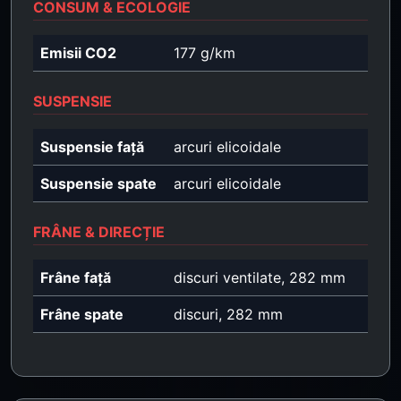
CONSUM & ECOLOGIE
Emisii CO2
177 g/km
SUSPENSIE
Suspensie față
arcuri elicoidale
Suspensie spate
arcuri elicoidale
FRÂNE & DIRECȚIE
Frâne față
discuri ventilate, 282 mm
Frâne spate
discuri, 282 mm