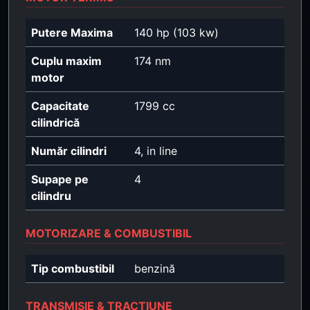
Putere Maxima
140 hp (103 kw)
Cuplu maxim
174 nm
motor
Capacitate
1799 cc
cilindrică
Număr cilindri
4, in line
Supape pe
4
cilindru
MOTORIZARE & COMBUSTIBIL
Tip combustibil
benzină
TRANSMISIE & TRACȚIUNE