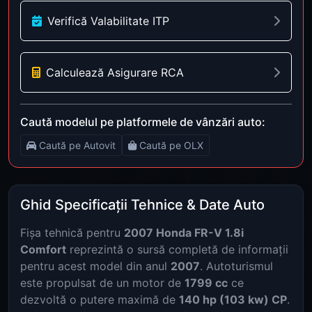
Verifică Valabilitate ITP
Calculează Asigurare RCA
Caută modelul pe platformele de vânzări auto:
Caută pe Autovit
Caută pe OLX
Ghid Specificații Tehnice & Date Auto
Fișa tehnică pentru
2007 Honda FR-V 1.8i
Comfort
reprezintă o sursă completă de informații
pentru acest model din anul
2007
. Autoturismul
este propulsat de un motor de
1799 cc
ce
dezvoltă o putere maximă de
140 hp (103 kw) CP
.