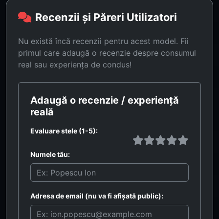
Recenzii și Păreri Utilizatori
Nu există încă recenzii pentru acest model. Fii
primul care adaugă o recenzie despre consumul
real sau experiența de condus!
Adaugă o recenzie / experiență
reală
Evaluare stele (1-5):
Numele tău:
Adresa de email (nu va fi afișată public):