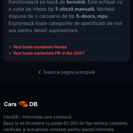
Funcționează pe bază de
benzină
. Este echipat cu
o cutie de viteze tip
5 viteză manuală
. Modelul
dispune de o caroserie de tip
5-doors, mpv
.
Explorează toate categoriile de specificații de mai
sus pentru detalii suplimentare.
Vezi toate modelele Honda
Vezi toate variantele FR-V din 2007
Înapoi la pagina principală
CarsDB – Informația care contează.
Baza ta de încredere cu peste 65.000 de fișe tehnice complete,
verificate și actualizate constant pentru decizii informate.