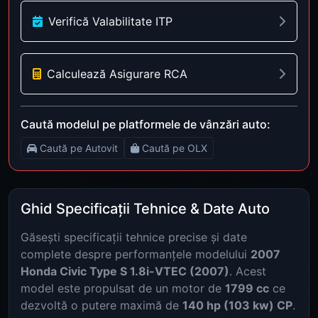
Verifică Valabilitate ITP
Calculează Asigurare RCA
Caută modelul pe platformele de vânzări auto:
Caută pe Autovit
Caută pe OLX
Ghid Specificații Tehnice & Date Auto
Găsești specificații tehnice precise și date
complete despre performanțele modelului
2007
Honda Civic Type S 1.8i-VTEC (2007)
. Acest
model este propulsat de un motor de
1799 cc
ce
dezvoltă o putere maximă de
140 hp (103 kw) CP
.