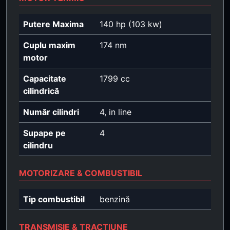
Putere Maxima
140 hp (103 kw)
Cuplu maxim
174 nm
motor
Capacitate
1799 cc
cilindrică
Număr cilindri
4, in line
Supape pe
4
cilindru
MOTORIZARE & COMBUSTIBIL
Tip combustibil
benzină
TRANSMISIE & TRACȚIUNE