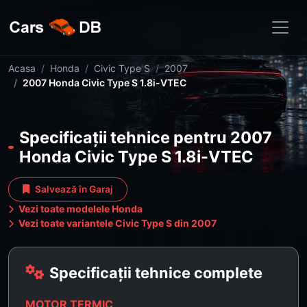
Acasa
Honda
Civic Type S
2007
2007 Honda Civic Type S 1.8i-VTEC
Specificații tehnice pentru 2007
Honda Civic Type S 1.8i-VTEC
Salvează în Garaj
Vezi toate modelele Honda
Vezi toate variantele Civic Type S din 2007
Specificații tehnice complete
MOTOR TERMIC