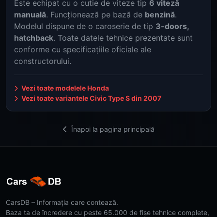
Este echipat cu o cutie de viteze tip
6 viteză
manuală
. Funcționează pe bază de
benzină
.
Modelul dispune de o caroserie de tip
3-doors,
hatchback
. Toate datele tehnice prezentate sunt
conforme cu specificațiile oficiale ale
constructorului.
Vezi toate modelele Honda
Vezi toate variantele Civic Type S din 2007
Înapoi la pagina principală
CarsDB – Informația care contează.
Baza ta de încredere cu peste 65.000 de fișe tehnice complete,