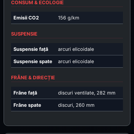
CONSUM & ECOLOGIE
Emisii CO2
156 g/km
SUSPENSIE
Suspensie față
arcuri elicoidale
Suspensie spate
arcuri elicoidale
FRÂNE & DIRECȚIE
Frâne față
discuri ventilate, 282 mm
Frâne spate
discuri, 260 mm