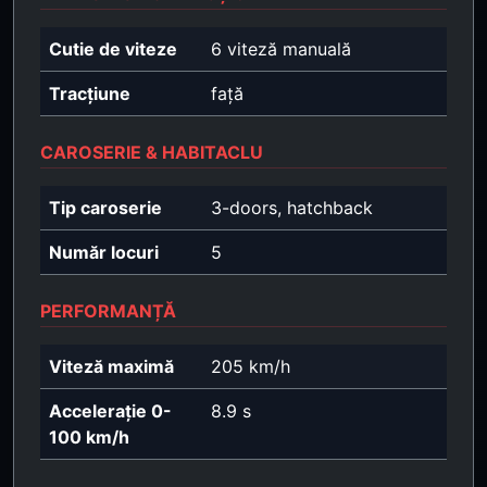
Cutie de viteze
6 viteză manuală
Tracțiune
față
CAROSERIE & HABITACLU
Tip caroserie
3-doors, hatchback
Număr locuri
5
PERFORMANȚĂ
Viteză maximă
205 km/h
Accelerație 0-
8.9 s
100 km/h