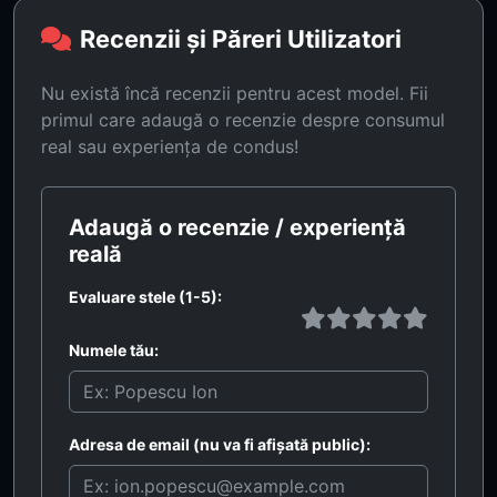
Recenzii și Păreri Utilizatori
Nu există încă recenzii pentru acest model. Fii
primul care adaugă o recenzie despre consumul
real sau experiența de condus!
Adaugă o recenzie / experiență
reală
Evaluare stele (1-5):
Numele tău:
Adresa de email (nu va fi afișată public):