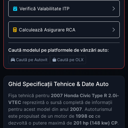
Verifică Valabilitate ITP
Calculează Asigurare RCA
Caută modelul pe platformele de vânzări auto:
Caută pe Autovit
Caută pe OLX
Ghid Specificații Tehnice & Date Auto
Fișa tehnică pentru
2007 Honda Civic Type R 2.0i-
VTEC
reprezintă o sursă completă de informații
pentru acest model din anul
2007
. Autoturismul
este propulsat de un motor de
1998 cc
ce
dezvoltă o putere maximă de
201 hp (148 kw) CP
.