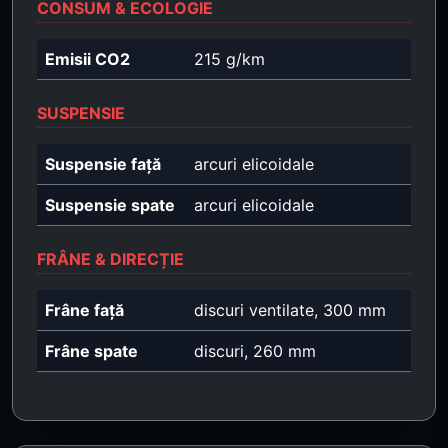
CONSUM & ECOLOGIE
Emisii CO2
215 g/km
SUSPENSIE
Suspensie față
arcuri elicoidale
Suspensie spate
arcuri elicoidale
FRÂNE & DIRECȚIE
Frâne față
discuri ventilate, 300 mm
Frâne spate
discuri, 260 mm