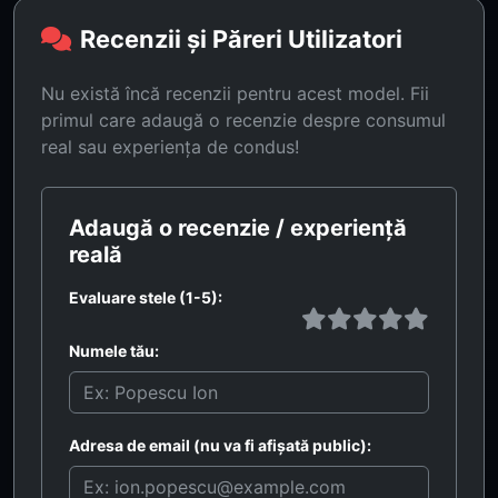
Recenzii și Păreri Utilizatori
Nu există încă recenzii pentru acest model. Fii
primul care adaugă o recenzie despre consumul
real sau experiența de condus!
Adaugă o recenzie / experiență
reală
Evaluare stele (1-5):
Numele tău:
Adresa de email (nu va fi afișată public):