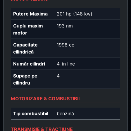
Putere Maxima
201 hp (148 kw)
Cuplu maxim
193 nm
motor
Capacitate
1998 cc
cilindrică
Număr cilindri
4, in line
Supape pe
4
cilindru
MOTORIZARE & COMBUSTIBIL
Tip combustibil
benzină
TRANSMISIE & TRACȚIUNE