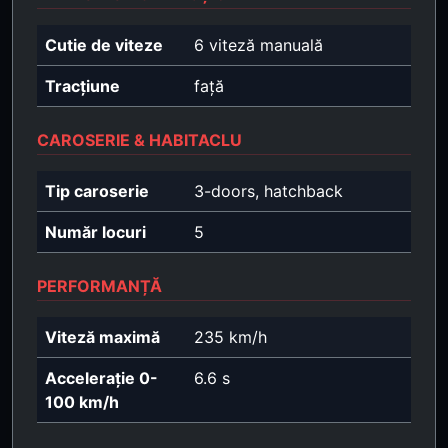
Cutie de viteze
6 viteză manuală
Tracțiune
față
CAROSERIE & HABITACLU
Tip caroserie
3-doors, hatchback
Număr locuri
5
PERFORMANȚĂ
Viteză maximă
235 km/h
Accelerație 0-
6.6 s
100 km/h