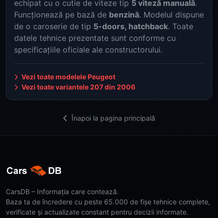
echipat cu o cutie de viteze tip
5 viteză manuală
.
Funcționează pe bază de
benzină
. Modelul dispune
de o caroserie de tip
5-doors, hatchback
. Toate
datele tehnice prezentate sunt conforme cu
specificațiile oficiale ale constructorului.
Vezi toate modelele Peugeot
Vezi toate variantele 207 din 2006
Înapoi la pagina principală
CarsDB – Informația care contează.
Baza ta de încredere cu peste 65.000 de fișe tehnice complete,
verificate și actualizate constant pentru decizii informate.