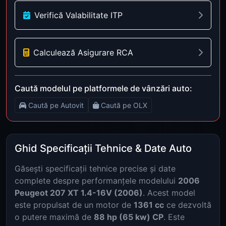
Verifică Valabilitate ITP
Calculează Asigurare RCA
Caută modelul pe platformele de vânzări auto:
Caută pe Autovit
Caută pe OLX
Ghid Specificații Tehnice & Date Auto
Găsești specificații tehnice precise și date
complete despre performanțele modelului
2006
Peugeot 207 XT 1.4-16V (2006)
. Acest model
este propulsat de un motor de
1361 cc
ce dezvoltă
o putere maximă de
88 hp (65 kw) CP
. Este