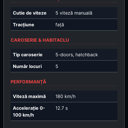
Cutie de viteze
5 viteză manuală
Tracțiune
față
CAROSERIE & HABITACLU
Tip caroserie
5-doors, hatchback
Număr locuri
5
PERFORMANȚĂ
Viteză maximă
180 km/h
Accelerație 0-
12.7 s
100 km/h