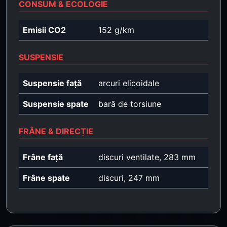
CONSUM & ECOLOGIE
Emisii CO2
152 g/km
SUSPENSIE
Suspensie față
arcuri elicoidale
Suspensie spate
bară de torsiune
FRÂNE & DIRECȚIE
Frâne față
discuri ventilate, 283 mm
Frâne spate
discuri, 247 mm