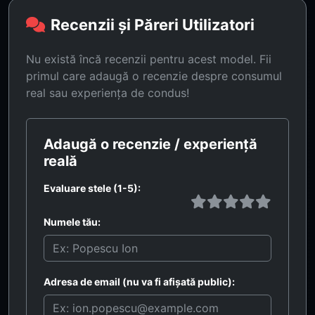
Recenzii și Păreri Utilizatori
Nu există încă recenzii pentru acest model. Fii
primul care adaugă o recenzie despre consumul
real sau experiența de condus!
Adaugă o recenzie / experiență
reală
Evaluare stele (1-5):
Numele tău:
Adresa de email (nu va fi afișată public):