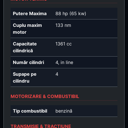
Putere Maxima
88 hp (65 kw)
Cuplu maxim
133 nm
motor
Capacitate
1361 cc
cilindrică
Număr cilindri
4, in line
Supape pe
4
cilindru
MOTORIZARE & COMBUSTIBIL
Tip combustibil
benzină
TRANSMISIE & TRACȚIUNE