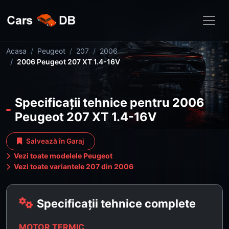
Acasa
Peugeot
207
2006
2006 Peugeot 207 XT 1.4-16V
Specificații tehnice pentru 2006
Peugeot 207 XT 1.4-16V
Salvează în Garaj
Vezi toate modelele Peugeot
Vezi toate variantele 207 din 2006
Specificații tehnice complete
MOTOR TERMIC