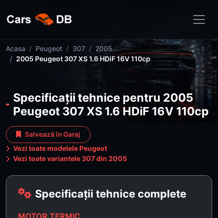
Acasa
Peugeot
307
2005
2005 Peugeot 307 XS 1.6 HDiF 16V 110cp
Specificații tehnice pentru 2005
Peugeot 307 XS 1.6 HDiF 16V 110cp
Salvează în Garaj
Vezi toate modelele Peugeot
Vezi toate variantele 307 din 2005
Specificații tehnice complete
MOTOR TERMIC