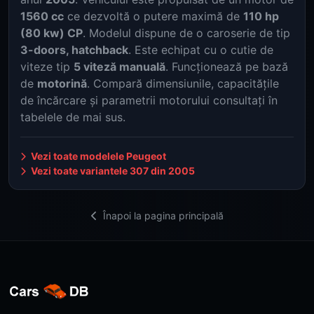
1560 cc
ce dezvoltă o putere maximă de
110 hp
(80 kw) CP
. Modelul dispune de o caroserie de tip
3-doors, hatchback
. Este echipat cu o cutie de
viteze tip
5 viteză manuală
. Funcționează pe bază
de
motorină
. Compară dimensiunile, capacitățile
de încărcare și parametrii motorului consultați în
tabelele de mai sus.
Vezi toate modelele Peugeot
Vezi toate variantele 307 din 2005
Înapoi la pagina principală