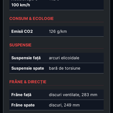
100 km/h
CONSUM & ECOLOGIE
Emisii CO2
126 g/km
SUSPENSIE
Suspensie față
arcuri elicoidale
Suspensie spate
bară de torsiune
FRÂNE & DIRECȚIE
Frâne față
discuri ventilate, 283 mm
Frâne spate
discuri, 249 mm