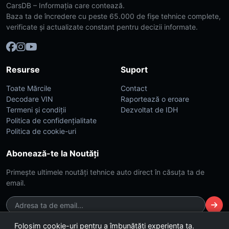
CarsDB – Informația care contează.
Baza ta de încredere cu peste 65.000 de fișe tehnice complete,
verificate și actualizate constant pentru decizii informate.
Resurse
Suport
Toate Mărcile
Contact
Decodare VIN
Raportează o eroare
Termeni și condiții
Dezvoltat de IDH
Politica de confidențialitate
Politica de cookie-uri
Abonează-te la Noutăți
Primește ultimele noutăți tehnice auto direct în căsuța ta de
email.
Folosim cookie-uri pentru a îmbunătăți experiența ta.