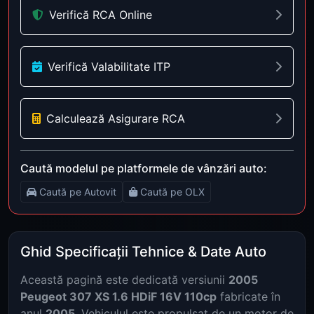
Verifică RCA Online
Verifică Valabilitate ITP
Calculează Asigurare RCA
Caută modelul pe platformele de vânzări auto:
Caută pe Autovit
Caută pe OLX
Ghid Specificații Tehnice & Date Auto
Această pagină este dedicată versiunii
2005
Peugeot 307 XS 1.6 HDiF 16V 110cp
fabricate în
anul
2005
. Vehiculul este propulsat de un motor de