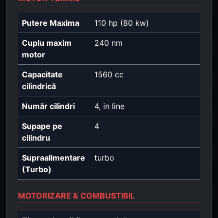
Putere Maxima
110 hp (80 kw)
Cuplu maxim
240 nm
motor
Capacitate
1560 cc
cilindrică
Număr cilindri
4, in line
Supape pe
4
cilindru
Supraalimentare
turbo
(Turbo)
MOTORIZARE & COMBUSTIBIL