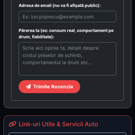
Adresa de email (nu va fi afișată public):
Părerea ta (ex: consum real, comportament pe
drum, fiabilitate):
Trimite Recenzia
Link-uri Utile & Servicii Auto