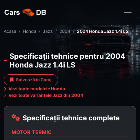
Acasa
Honda
Jazz
2004
2004 Honda Jazz 1.4i LS
Specificații tehnice pentru 2004
Honda Jazz 1.4i LS
Salvează în Garaj
Vezi toate modelele Honda
Vezi toate variantele Jazz din 2004
Specificații tehnice complete
MOTOR TERMIC