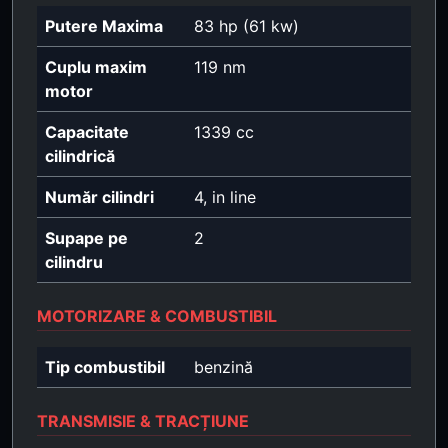
Putere Maxima
83 hp (61 kw)
Cuplu maxim
119 nm
motor
Capacitate
1339 cc
cilindrică
Număr cilindri
4, in line
Supape pe
2
cilindru
MOTORIZARE & COMBUSTIBIL
Tip combustibil
benzină
TRANSMISIE & TRACȚIUNE