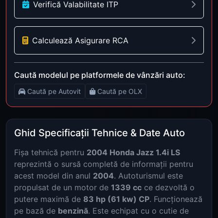
Verifică Valabilitate ITP
Calculează Asigurare RCA
Caută modelul pe platformele de vânzări auto:
Caută pe Autovit
Caută pe OLX
Ghid Specificații Tehnice & Date Auto
Fișa tehnică pentru
2004 Honda Jazz 1.4i LS
reprezintă o sursă completă de informații pentru
acest model din anul
2004
. Autoturismul este
propulsat de un motor de
1339 cc
ce dezvoltă o
putere maximă de
83 hp (61 kw) CP
. Funcționează
pe bază de
benzină
. Este echipat cu o cutie de