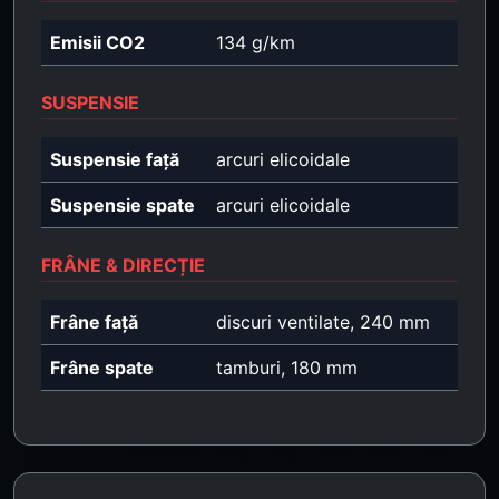
Emisii CO2
134 g/km
SUSPENSIE
Suspensie față
arcuri elicoidale
Suspensie spate
arcuri elicoidale
FRÂNE & DIRECȚIE
Frâne față
discuri ventilate, 240 mm
Frâne spate
tamburi, 180 mm