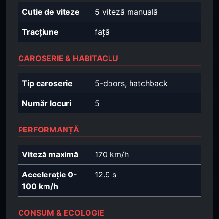
Cutie de viteze
5 viteză manuală
Tracțiune
față
CAROSERIE & HABITACLU
Tip caroserie
5-doors, hatchback
Număr locuri
5
PERFORMANȚĂ
Viteză maximă
170 km/h
Accelerație 0-
12.9 s
100 km/h
CONSUM & ECOLOGIE