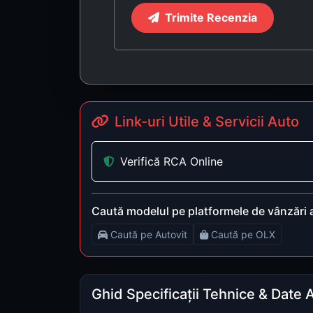
Trimite Recenzia
Link-uri Utile & Servicii Auto
Verifică RCA Online
Caută modelul pe platformele de vânzări 
Caută pe Autovit
Caută pe OLX
Ghid Specificații Tehnice & Date 