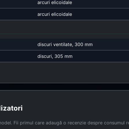
arcuri elicoidale
arcuri elicoidale
discuri ventilate, 300 mm
discuri, 305 mm
lizatori
model. Fii primul care adaugă o recenzie despre consumul r