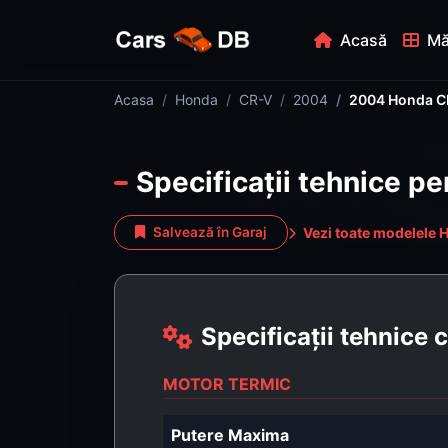
Acasă
Mă
Acasa
Honda
CR-V
2004
2004 Honda CR
Specificații tehnice p
Vezi toate modelele 
Salvează în Garaj
Specificații tehnice
MOTOR TERMIC
Putere Maxima