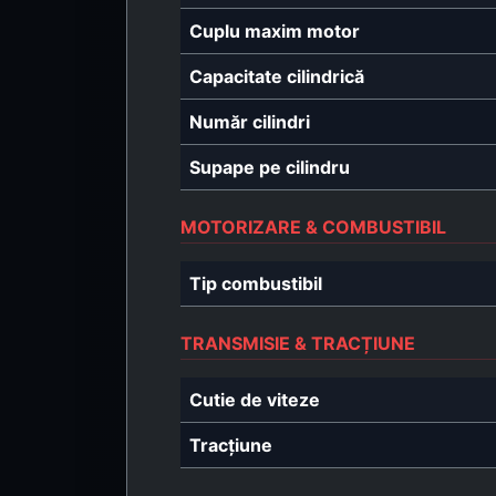
Cuplu maxim motor
Capacitate cilindrică
Număr cilindri
Supape pe cilindru
MOTORIZARE & COMBUSTIBIL
Tip combustibil
TRANSMISIE & TRACȚIUNE
Cutie de viteze
Tracțiune