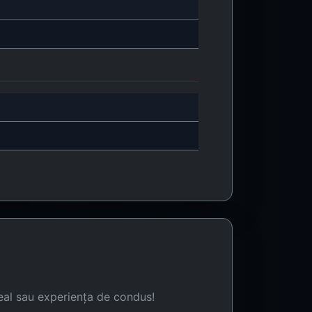
eal sau experiența de condus!