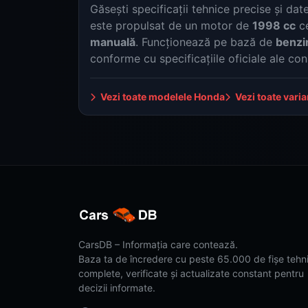
Găsești specificații tehnice precise și d
este propulsat de un motor de
1998 cc
ce
manuală
. Funcționează pe bază de
benzi
conforme cu specificațiile oficiale ale con
Vezi toate modelele Honda
Vezi toate vari
CarsDB – Informația care contează.
Baza ta de încredere cu peste 65.000 de fișe tehn
complete, verificate și actualizate constant pentru
decizii informate.