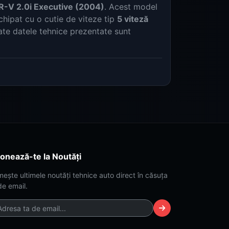
-V 2.0i Executive (2004)
. Acest model
echipat cu o cutie de viteze tip
5 viteză
ate datele tehnice prezentate sunt
onează-te la Noutăți
mește ultimele noutăți tehnice auto direct în căsuța
de email.