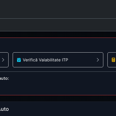
Verifică Valabilitate ITP
auto:
Auto