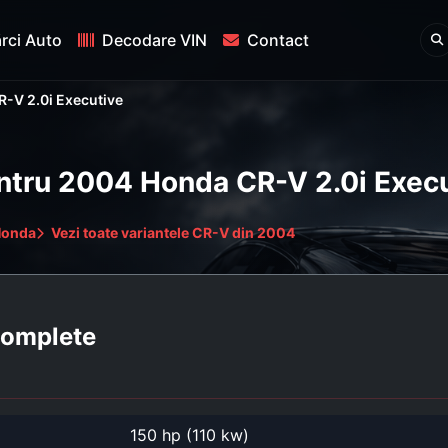
rci Auto
Decodare VIN
Contact
-V 2.0i Executive
entru 2004 Honda CR-V 2.0i Exec
Honda
Vezi toate variantele CR-V din 2004
 complete
150 hp (110 kw)