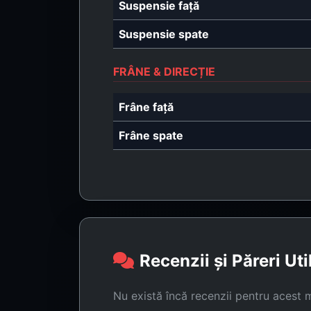
Suspensie față
Suspensie spate
FRÂNE & DIRECȚIE
Frâne față
Frâne spate
Recenzii și Păreri Uti
Nu există încă recenzii pentru acest 