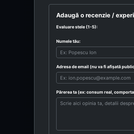
Adaugă o recenzie / experi
Evaluare stele (1-5):
Numele tău:
Adresa de email (nu va fi afișată public
Părerea ta (ex: consum real, comportam