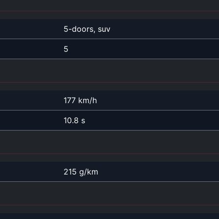
5-doors, suv
5
177 km/h
10.8 s
215 g/km