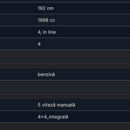
192 nm
1998 cc
4, in line
4
benzină
5 viteză manuală
4x4_integrală