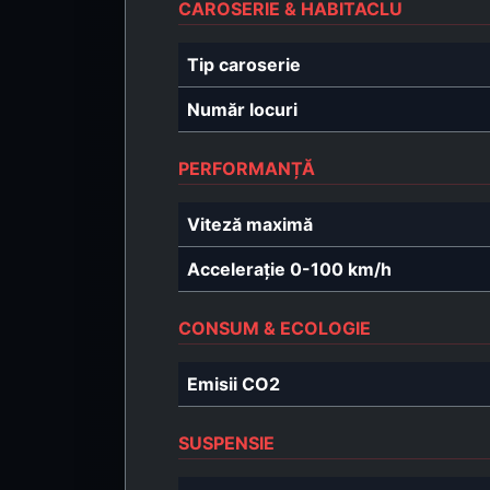
CAROSERIE & HABITACLU
Tip caroserie
Număr locuri
PERFORMANȚĂ
Viteză maximă
Accelerație 0-100 km/h
CONSUM & ECOLOGIE
Emisii CO2
SUSPENSIE