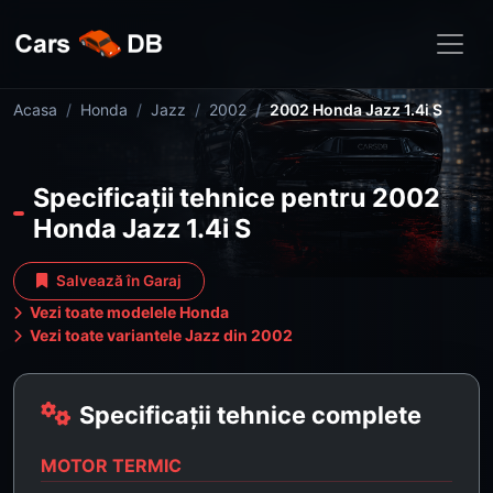
Acasa
Honda
Jazz
2002
2002 Honda Jazz 1.4i S
Specificații tehnice pentru 2002
Honda Jazz 1.4i S
Salvează în Garaj
Vezi toate modelele Honda
Vezi toate variantele Jazz din 2002
Specificații tehnice complete
MOTOR TERMIC