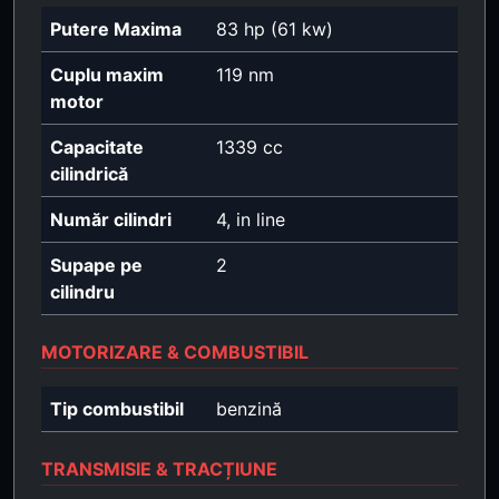
Putere Maxima
83 hp (61 kw)
Cuplu maxim
119 nm
motor
Capacitate
1339 cc
cilindrică
Număr cilindri
4, in line
Supape pe
2
cilindru
MOTORIZARE & COMBUSTIBIL
Tip combustibil
benzină
TRANSMISIE & TRACȚIUNE