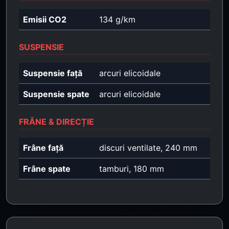
Emisii CO2
134 g/km
SUSPENSIE
Suspensie față
arcuri elicoidale
Suspensie spate
arcuri elicoidale
FRÂNE & DIRECȚIE
Frâne față
discuri ventilate, 240 mm
Frâne spate
tamburi, 180 mm