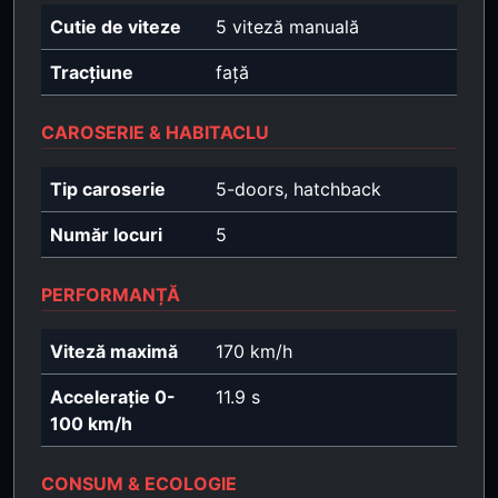
Cutie de viteze
5 viteză manuală
Tracțiune
față
CAROSERIE & HABITACLU
Tip caroserie
5-doors, hatchback
Număr locuri
5
PERFORMANȚĂ
Viteză maximă
170 km/h
Accelerație 0-
11.9 s
100 km/h
CONSUM & ECOLOGIE