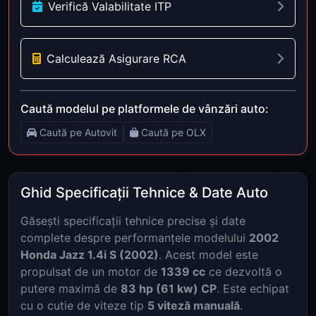
Verifică Valabilitate ITP
Calculează Asigurare RCA
Caută modelul pe platformele de vânzări auto:
Caută pe Autovit
Caută pe OLX
Ghid Specificații Tehnice & Date Auto
Găsești specificații tehnice precise și date
complete despre performanțele modelului
2002
Honda Jazz 1.4i S (2002)
. Acest model este
propulsat de un motor de
1339 cc
ce dezvoltă o
putere maximă de
83 hp (61 kw) CP
. Este echipat
cu o cutie de viteze tip
5 viteză manuală
.