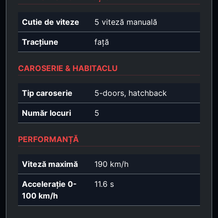
Cutie de viteze
5 viteză manuală
Tracțiune
față
CAROSERIE & HABITACLU
Tip caroserie
5-doors, hatchback
Număr locuri
5
PERFORMANȚĂ
Viteză maximă
190 km/h
Accelerație 0-
11.6 s
100 km/h