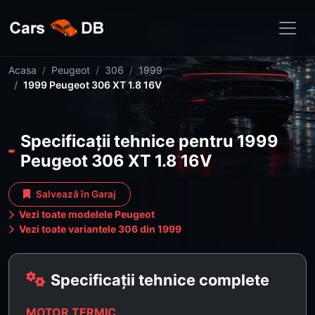
Acasa
Peugeot
306
1999
1999 Peugeot 306 XT 1.8 16V
Specificații tehnice pentru 1999
Peugeot 306 XT 1.8 16V
Salvează în Garaj
Vezi toate modelele Peugeot
Vezi toate variantele 306 din 1999
Specificații tehnice complete
MOTOR TERMIC