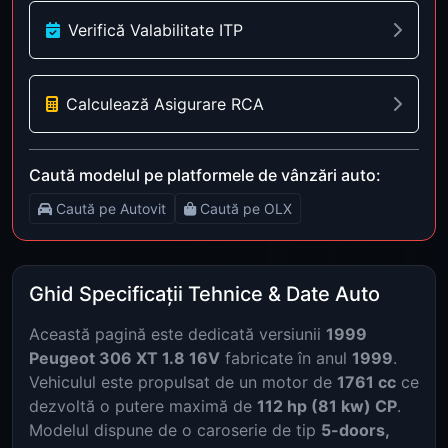
Verifică Valabilitate ITP
Calculează Asigurare RCA
Caută modelul pe platformele de vânzări auto:
Caută pe Autovit
Caută pe OLX
Ghid Specificații Tehnice & Date Auto
Această pagină este dedicată versiunii
1999
Peugeot 306 XT 1.8 16V
fabricate în anul
1999
.
Vehiculul este propulsat de un motor de
1761 cc
ce
dezvoltă o putere maximă de
112 hp (81 kw) CP
.
Modelul dispune de o caroserie de tip
5-doors,