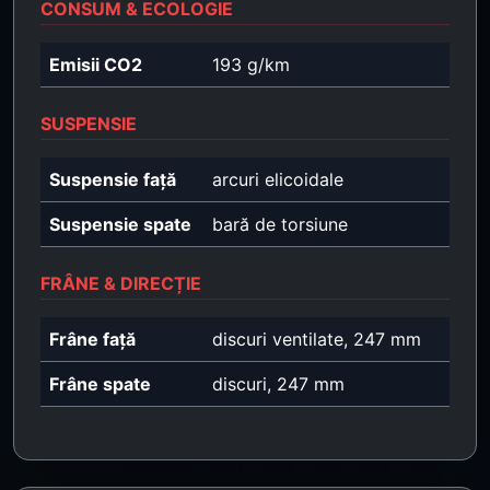
CONSUM & ECOLOGIE
Emisii CO2
193 g/km
SUSPENSIE
Suspensie față
arcuri elicoidale
Suspensie spate
bară de torsiune
FRÂNE & DIRECȚIE
Frâne față
discuri ventilate, 247 mm
Frâne spate
discuri, 247 mm