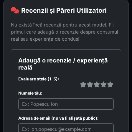
Recenzii și Păreri Utilizatori
Nu există încă recenzii pentru acest model. Fii
primul care adaugă o recenzie despre consumul
real sau experiența de condus!
Adaugă o recenzie / experiență
reală
Evaluare stele (1-5):
Numele tău:
Adresa de email (nu va fi afișată public):