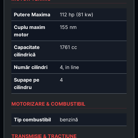
Putere Maxima
112 hp (81 kw)
Cuplu maxim
155 nm
motor
Capacitate
1761 cc
cilindrică
Număr cilindri
4, in line
Supape pe
4
cilindru
MOTORIZARE & COMBUSTIBIL
Tip combustibil
benzină
TRANSMISIE & TRACȚIUNE