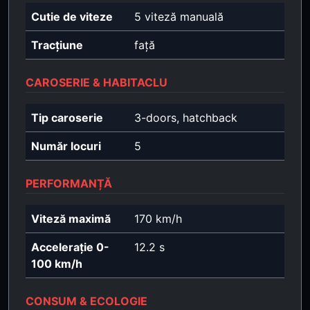
Cutie de viteze
5 viteză manuală
Tracțiune
față
CAROSERIE & HABITACLU
Tip caroserie
3-doors, hatchback
Număr locuri
5
PERFORMANȚĂ
Viteză maximă
170 km/h
Accelerație 0-
12.2 s
100 km/h
CONSUM & ECOLOGIE