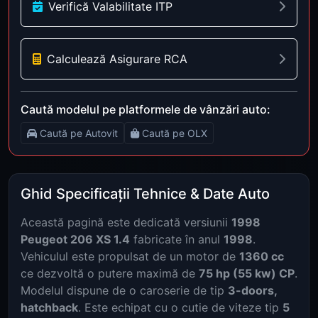
Verifică Valabilitate ITP
Calculează Asigurare RCA
Caută modelul pe platformele de vânzări auto:
Caută pe Autovit
Caută pe OLX
Ghid Specificații Tehnice & Date Auto
Această pagină este dedicată versiunii
1998
Peugeot 206 XS 1.4
fabricate în anul
1998
.
Vehiculul este propulsat de un motor de
1360 cc
ce dezvoltă o putere maximă de
75 hp (55 kw) CP
.
Modelul dispune de o caroserie de tip
3-doors,
hatchback
. Este echipat cu o cutie de viteze tip
5