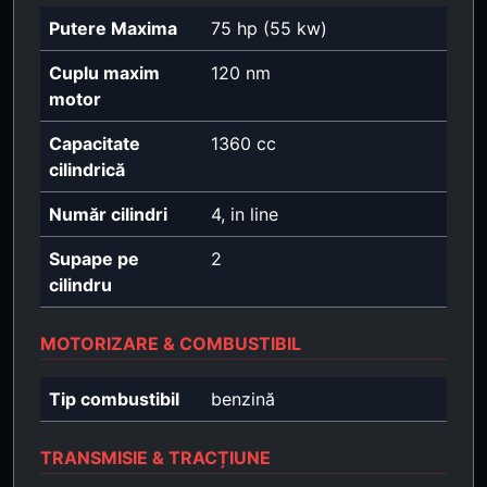
Putere Maxima
75 hp (55 kw)
Cuplu maxim
120 nm
motor
Capacitate
1360 cc
cilindrică
Număr cilindri
4, in line
Supape pe
2
cilindru
MOTORIZARE & COMBUSTIBIL
Tip combustibil
benzină
TRANSMISIE & TRACȚIUNE