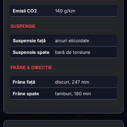
Emisii CO2
149 g/km
SUSPENSIE
Suspensie față
arcuri elicoidale
Suspensie spate
bară de torsiune
FRÂNE & DIRECȚIE
Frâne față
discuri, 247 mm
Frâne spate
tamburi, 180 mm