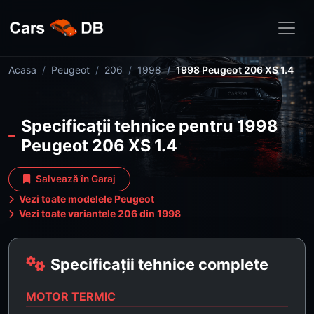
Acasa
Peugeot
206
1998
1998 Peugeot 206 XS 1.4
Specificații tehnice pentru 1998
Peugeot 206 XS 1.4
Salvează în Garaj
Vezi toate modelele Peugeot
Vezi toate variantele 206 din 1998
Specificații tehnice complete
MOTOR TERMIC