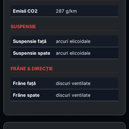
Emisii CO2
287 g/km
SUSPENSIE
Suspensie față
arcuri elicoidale
Suspensie spate
arcuri elicoidale
FRÂNE & DIRECȚIE
Frâne față
discuri ventilate
Frâne spate
discuri ventilate