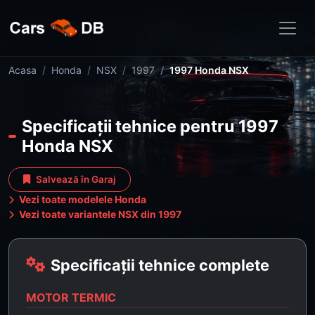
Acasa
Honda
NSX
1997
1997 Honda NSX
Specificații tehnice pentru 1997
Honda NSX
Salvează în Garaj
Vezi toate modelele Honda
Vezi toate variantele NSX din 1997
Specificații tehnice complete
MOTOR TERMIC