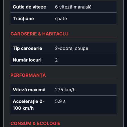
Cutie de viteze
6 viteză manuală
Tracțiune
spate
CAROSERIE & HABITACLU
Tip caroserie
2-doors, coupe
Număr locuri
2
PERFORMANȚĂ
Viteză maximă
275 km/h
Accelerație 0-
5.9 s
100 km/h
CONSUM & ECOLOGIE