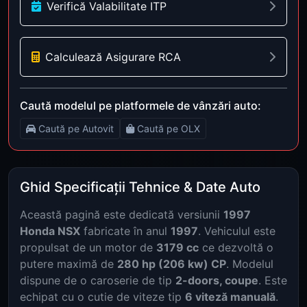
Verifică Valabilitate ITP
Calculează Asigurare RCA
Caută modelul pe platformele de vânzări auto:
Caută pe Autovit
Caută pe OLX
Ghid Specificații Tehnice & Date Auto
Această pagină este dedicată versiunii
1997
Honda NSX
fabricate în anul
1997
. Vehiculul este
propulsat de un motor de
3179 cc
ce dezvoltă o
putere maximă de
280 hp (206 kw) CP
. Modelul
dispune de o caroserie de tip
2-doors, coupe
. Este
echipat cu o cutie de viteze tip
6 viteză manuală
.