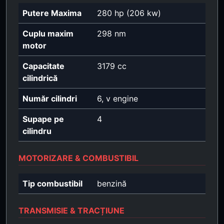
Putere Maxima
280 hp (206 kw)
Cuplu maxim
298 nm
motor
Capacitate
3179 cc
cilindrică
Număr cilindri
6, v engine
Supape pe
4
cilindru
MOTORIZARE & COMBUSTIBIL
Tip combustibil
benzină
TRANSMISIE & TRACȚIUNE