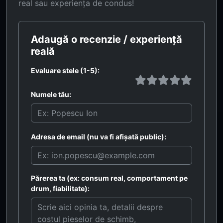
real sau experiența de condus!
Adaugă o recenzie / experiență
reală
Evaluare stele (1-5):
Numele tău:
Adresa de email (nu va fi afișată public):
Părerea ta (ex: consum real, comportament pe
drum, fiabilitate):