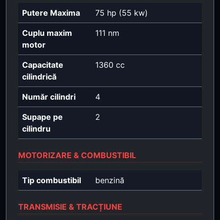
Putere Maxima
75 hp (55 kw)
Cuplu maxim
111 nm
motor
Capacitate
1360 cc
cilindrică
Număr cilindri
4
Supape pe
2
cilindru
MOTORIZARE & COMBUSTIBIL
Tip combustibil
benzină
TRANSMISIE & TRACȚIUNE