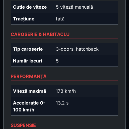
Cutie de viteze
5 viteză manuală
Tracțiune
față
CAROSERIE & HABITACLU
Tip caroserie
3-doors, hatchback
Număr locuri
5
PERFORMANȚĂ
Viteză maximă
178 km/h
Accelerație 0-
13.2 s
100 km/h
SUSPENSIE