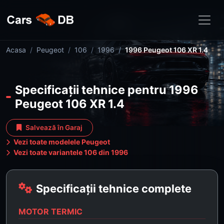
Acasa
Peugeot
106
1996
1996 Peugeot 106 XR 1.4
Specificații tehnice pentru 1996
Peugeot 106 XR 1.4
Salvează în Garaj
Vezi toate modelele Peugeot
Vezi toate variantele 106 din 1996
Specificații tehnice complete
MOTOR TERMIC