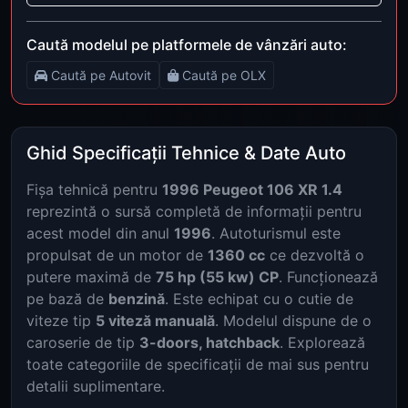
Caută modelul pe platformele de vânzări auto:
Caută pe Autovit
Caută pe OLX
Ghid Specificații Tehnice & Date Auto
Fișa tehnică pentru
1996 Peugeot 106 XR 1.4
reprezintă o sursă completă de informații pentru
acest model din anul
1996
. Autoturismul este
propulsat de un motor de
1360 cc
ce dezvoltă o
putere maximă de
75 hp (55 kw) CP
. Funcționează
pe bază de
benzină
. Este echipat cu o cutie de
viteze tip
5 viteză manuală
. Modelul dispune de o
caroserie de tip
3-doors, hatchback
. Explorează
toate categoriile de specificații de mai sus pentru
detalii suplimentare.