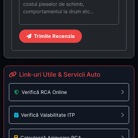
Trimite Recenzia
Link-uri Utile & Servicii Auto
Verifică RCA Online
Verifică Valabilitate ITP
Calculează Asigurare RCA