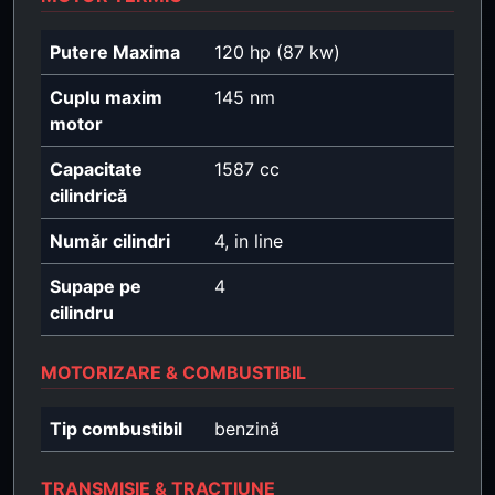
Putere Maxima
120 hp (87 kw)
Cuplu maxim
145 nm
motor
Capacitate
1587 cc
cilindrică
Număr cilindri
4, in line
Supape pe
4
cilindru
MOTORIZARE & COMBUSTIBIL
Tip combustibil
benzină
TRANSMISIE & TRACȚIUNE