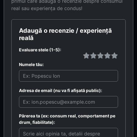
primul care adaugă o recenzie despre consumul
real sau experiența de condus!
Adaugă o recenzie / experiență
reală
Evaluare stele (1-5):
Numele tău:
Adresa de email (nu va fi afișată public):
Părerea ta (ex: consum real, comportament pe
drum, fiabilitate):