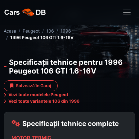
Acasa
Peugeot
106
1996
1996 Peugeot 106 GTI 1.6-16V
Specificații tehnice pentru 1996
Peugeot 106 GTI 1.6-16V
Salvează în Garaj
Vezi toate modelele Peugeot
Vezi toate variantele 106 din 1996
Specificații tehnice complete
MOTOR TERMIC