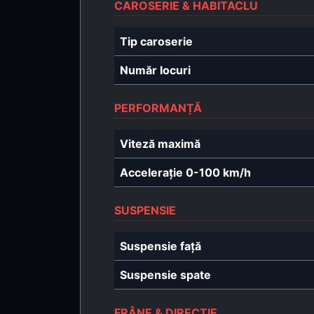
CAROSERIE & HABITACLU
Tip caroserie
Număr locuri
PERFORMANȚĂ
Viteză maximă
Accelerație 0-100 km/h
SUSPENSIE
Suspensie față
Suspensie spate
FRÂNE & DIRECȚIE