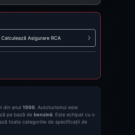
Calculează Asigurare RCA
l din anul
1996
. Autoturismul este
ază pe bază de
benzină
. Este echipat cu o
ază toate categoriile de specificații de