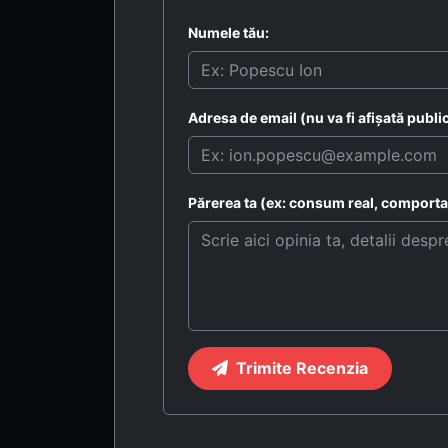
Numele tău:
Adresa de email (nu va fi afișată public
Părerea ta (ex: consum real, comportam
Trimite Recenzia