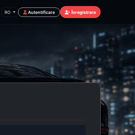
RO
Autentificare
Înregistrare