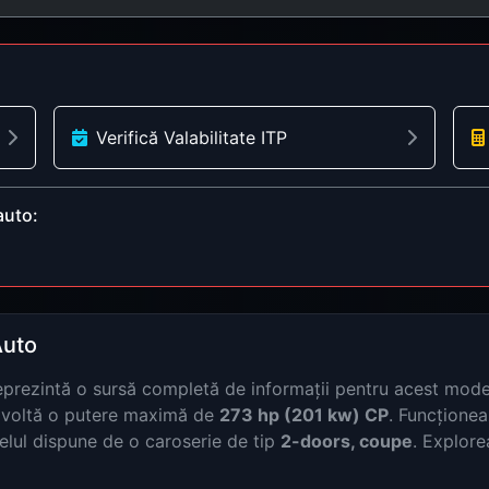
Verifică Valabilitate ITP
auto:
Auto
prezintă o sursă completă de informații pentru acest mode
voltă o putere maximă de
273 hp (201 kw) CP
. Funcțione
elul dispune de o caroserie de tip
2-doors, coupe
. Explore