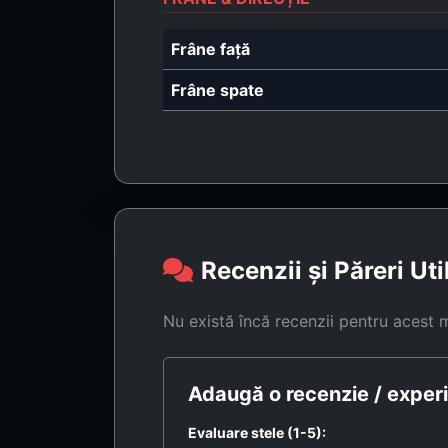
Frâne față
Frâne spate
Recenzii și Păreri Uti
Nu există încă recenzii pentru acest 
Adaugă o recenzie / experi
Evaluare stele (1-5):