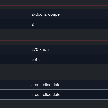
2-doors, coupe
2
270 km/h
5.9 s
arcuri elicoidale
arcuri elicoidale