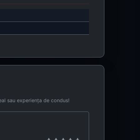
eal sau experiența de condus!