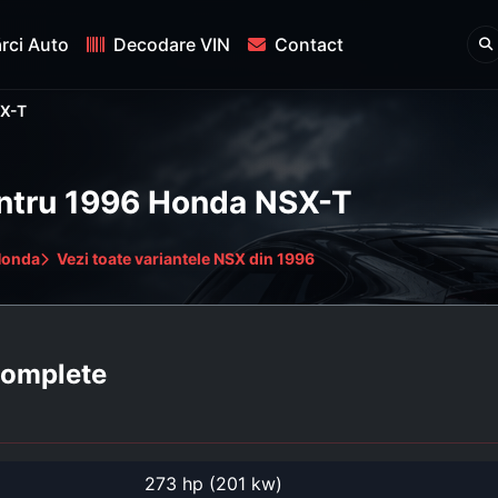
rci Auto
Decodare VIN
Contact
X-T
pentru 1996 Honda NSX-T
Honda
Vezi toate variantele NSX din 1996
 complete
273 hp (201 kw)