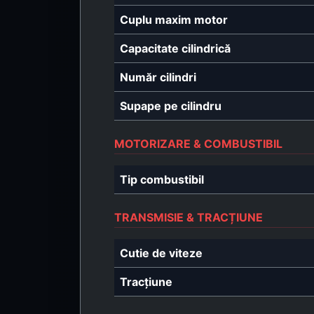
Cuplu maxim motor
Capacitate cilindrică
Număr cilindri
Supape pe cilindru
MOTORIZARE & COMBUSTIBIL
Tip combustibil
TRANSMISIE & TRACȚIUNE
Cutie de viteze
Tracțiune