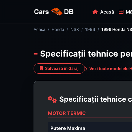
Acasă
Mă
Acasa
Honda
NSX
1996
1996 Honda NS
Specificații tehnice 
Vezi toate modelele 
Salvează în Garaj
Specificații tehnice
MOTOR TERMIC
Putere Maxima