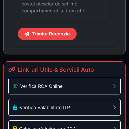
Trimite Recenzia
Link-uri Utile & Servicii Auto
Verifică RCA Online
Verifică Valabilitate ITP
Calculează Asigurare RCA