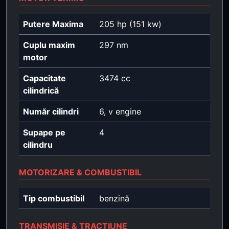
Putere Maxima
205 hp (151 kw)
Cuplu maxim
297 nm
motor
Capacitate
3474 cc
cilindrică
Număr cilindri
6, v engine
Supape pe
4
cilindru
MOTORIZARE & COMBUSTIBIL
Tip combustibil
benzină
TRANSMISIE & TRACȚIUNE