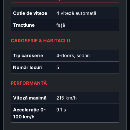
Cutie de viteze
4 viteză automată
Tracțiune
față
CAROSERIE & HABITACLU
Tip caroserie
4-doors, sedan
Număr locuri
5
PERFORMANȚĂ
Viteză maximă
215 km/h
Accelerație 0-
9.1 s
100 km/h