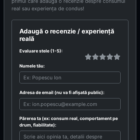
primul care adaugă o recenzie despre consumul
real sau experiența de condus!
Adaugă o recenzie / experiență
reală
Evaluare stele (1-5):
Numele tău:
Adresa de email (nu va fi afișată public):
Părerea ta (ex: consum real, comportament pe
drum, fiabilitate):