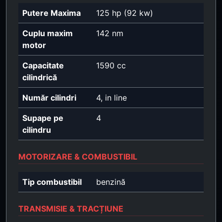
Putere Maxima
125 hp (92 kw)
Cuplu maxim
142 nm
motor
Capacitate
1590 cc
cilindrică
Număr cilindri
4, in line
Supape pe
4
cilindru
MOTORIZARE & COMBUSTIBIL
Tip combustibil
benzină
TRANSMISIE & TRACȚIUNE