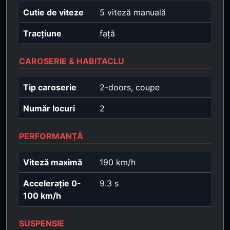
Cutie de viteze
5 viteză manuală
Tracțiune
față
CAROSERIE & HABITACLU
Tip caroserie
2-doors, coupe
Număr locuri
2
PERFORMANȚĂ
Viteză maximă
190 km/h
Accelerație 0-
9.3 s
100 km/h
SUSPENSIE