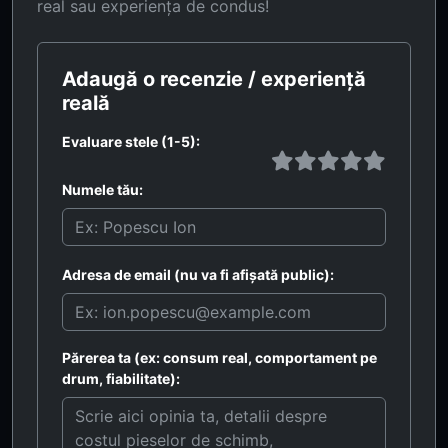
real sau experiența de condus!
Adaugă o recenzie / experiență
reală
Evaluare stele (1-5):
Numele tău:
Adresa de email (nu va fi afișată public):
Părerea ta (ex: consum real, comportament pe
drum, fiabilitate):