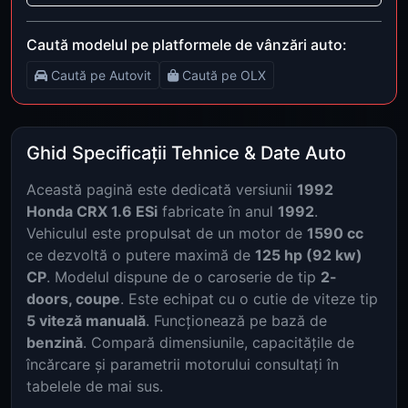
Caută modelul pe platformele de vânzări auto:
Caută pe Autovit
Caută pe OLX
Ghid Specificații Tehnice & Date Auto
Această pagină este dedicată versiunii
1992
Honda CRX 1.6 ESi
fabricate în anul
1992
.
Vehiculul este propulsat de un motor de
1590 cc
ce dezvoltă o putere maximă de
125 hp (92 kw)
CP
. Modelul dispune de o caroserie de tip
2-
doors, coupe
. Este echipat cu o cutie de viteze tip
5 viteză manuală
. Funcționează pe bază de
benzină
. Compară dimensiunile, capacitățile de
încărcare și parametrii motorului consultați în
tabelele de mai sus.