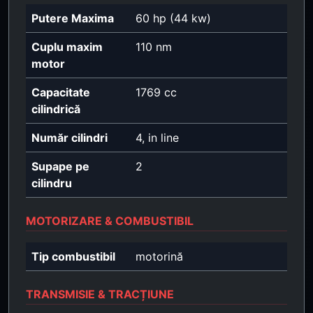
Putere Maxima
60 hp (44 kw)
Cuplu maxim
110 nm
motor
Capacitate
1769 cc
cilindrică
Număr cilindri
4, in line
Supape pe
2
cilindru
MOTORIZARE & COMBUSTIBIL
Tip combustibil
motorină
TRANSMISIE & TRACȚIUNE