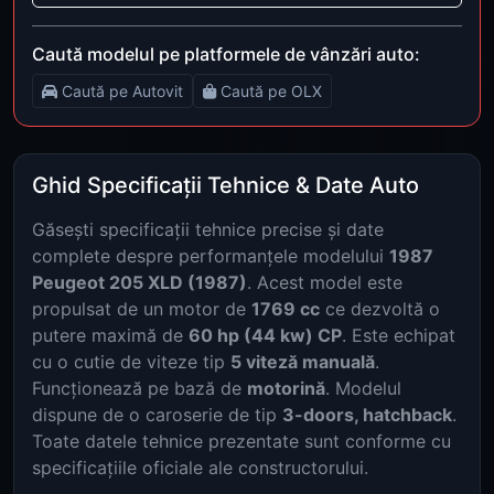
Caută modelul pe platformele de vânzări auto:
Caută pe Autovit
Caută pe OLX
Ghid Specificații Tehnice & Date Auto
Găsești specificații tehnice precise și date
complete despre performanțele modelului
1987
Peugeot 205 XLD (1987)
. Acest model este
propulsat de un motor de
1769 cc
ce dezvoltă o
putere maximă de
60 hp (44 kw) CP
. Este echipat
cu o cutie de viteze tip
5 viteză manuală
.
Funcționează pe bază de
motorină
. Modelul
dispune de o caroserie de tip
3-doors, hatchback
.
Toate datele tehnice prezentate sunt conforme cu
specificațiile oficiale ale constructorului.