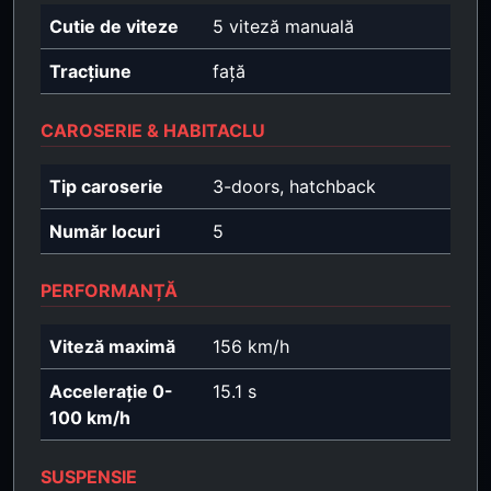
Cutie de viteze
5 viteză manuală
Tracțiune
față
CAROSERIE & HABITACLU
Tip caroserie
3-doors, hatchback
Număr locuri
5
PERFORMANȚĂ
Viteză maximă
156 km/h
Accelerație 0-
15.1 s
100 km/h
SUSPENSIE