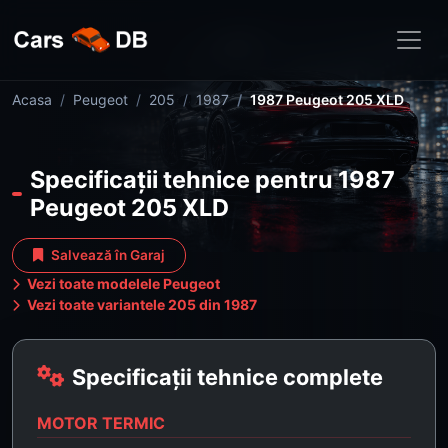
Acasa
Peugeot
205
1987
1987 Peugeot 205 XLD
Specificații tehnice pentru 1987
Peugeot 205 XLD
Salvează în Garaj
Vezi toate modelele Peugeot
Vezi toate variantele 205 din 1987
Specificații tehnice complete
MOTOR TERMIC