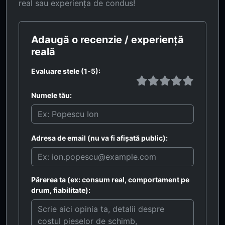
real sau experiența de condus!
Adaugă o recenzie / experiență
reală
Evaluare stele (1-5):
Numele tău:
Adresa de email (nu va fi afișată public):
Părerea ta (ex: consum real, comportament pe
drum, fiabilitate):