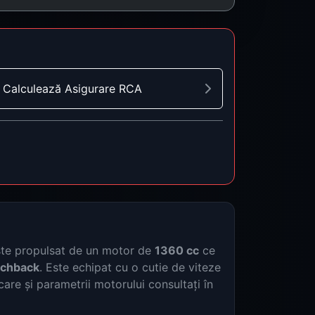
Calculează Asigurare RCA
este propulsat de un motor de
1360 cc
ce
tchback
. Este echipat cu o cutie de viteze
are și parametrii motorului consultați în