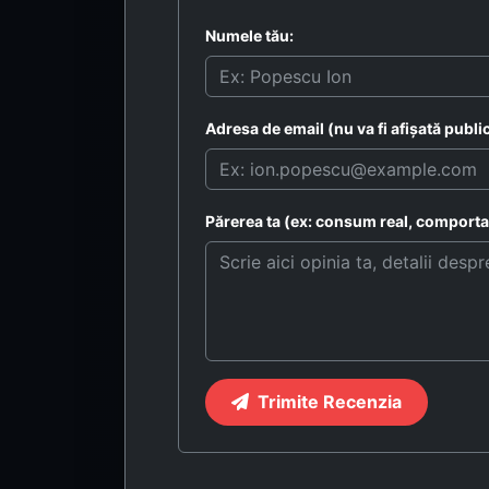
Numele tău:
Adresa de email (nu va fi afișată public
Părerea ta (ex: consum real, comportam
Trimite Recenzia