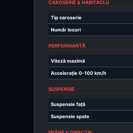
CAROSERIE & HABITACLU
Tip caroserie
Număr locuri
PERFORMANȚĂ
Viteză maximă
Accelerație 0-100 km/h
SUSPENSIE
Suspensie față
Suspensie spate
FRÂNE & DIRECȚIE