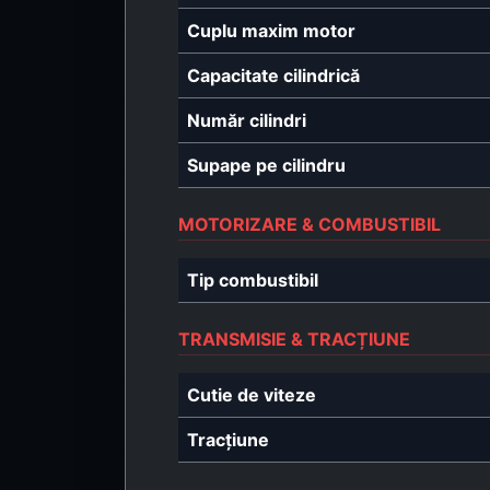
Cuplu maxim motor
Capacitate cilindrică
Număr cilindri
Supape pe cilindru
MOTORIZARE & COMBUSTIBIL
Tip combustibil
TRANSMISIE & TRACȚIUNE
Cutie de viteze
Tracțiune