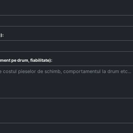
):
ent pe drum, fiabilitate):