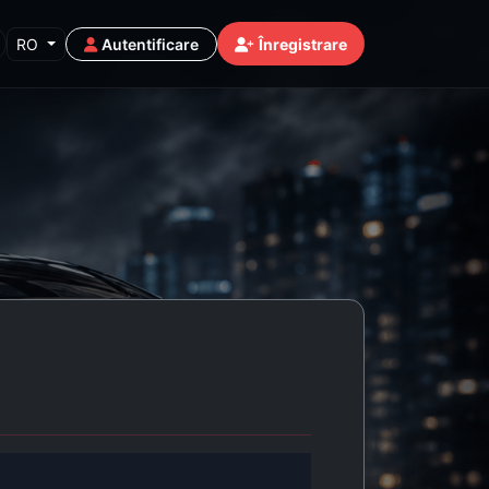
RO
Autentificare
Înregistrare