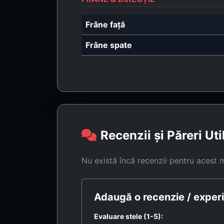
Frâne față
Frâne spate
Recenzii și Păreri Uti
Nu există încă recenzii pentru acest 
Adaugă o recenzie / experi
Evaluare stele (1-5):