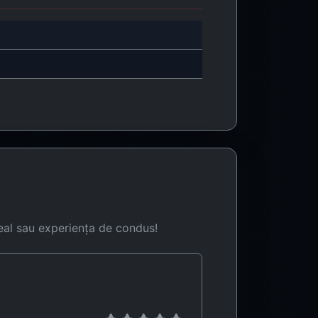
eal sau experiența de condus!