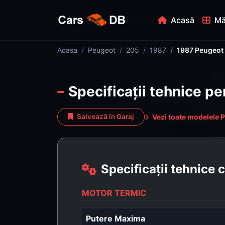
Acasă
Mă
Acasa
Peugeot
205
1987
1987 Peugeot 
Specificații tehnice p
Vezi toate modelele 
Salvează în Garaj
Specificații tehnice
MOTOR TERMIC
Putere Maxima