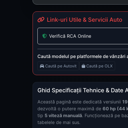
Link-uri Utile & Servicii Auto
Verifică RCA Online
Caută modelul pe platformele de vânzări 
Caută pe Autovit
Caută pe OLX
Ghid Specificații Tehnice & Date 
Această pagină este dedicată versiunii
19
dezvoltă o putere maximă de
60 hp (44 
tip
5 viteză manuală
. Funcționează pe b
tabelele de mai sus.