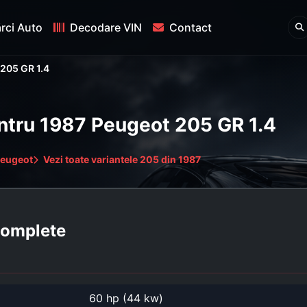
rci Auto
Decodare VIN
Contact
205 GR 1.4
entru 1987 Peugeot 205 GR 1.4
Peugeot
Vezi toate variantele 205 din 1987
 complete
60 hp (44 kw)