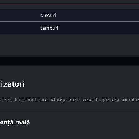
discuri
tamburi
lizatori
model. Fii primul care adaugă o recenzie despre consumul r
ență reală