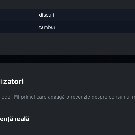
discuri
tamburi
lizatori
model. Fii primul care adaugă o recenzie despre consumul r
ență reală