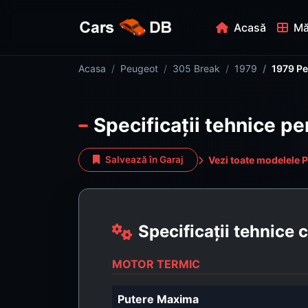
Acasă
Mă
Acasa
Peugeot
305 Break
1979
1979 Pe
Specificații tehnice p
Vezi toate modelele 
Salvează în Garaj
Specificații tehnice
MOTOR TERMIC
Putere Maxima