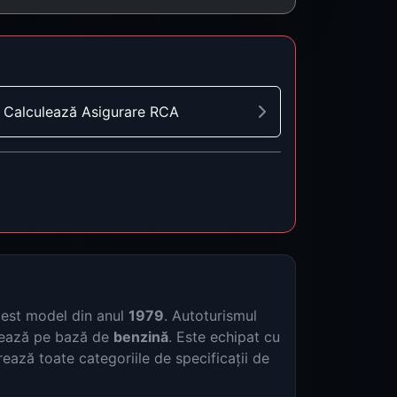
Calculează Asigurare RCA
cest model din anul
1979
. Autoturismul
nează pe bază de
benzină
. Este echipat cu
rează toate categoriile de specificații de