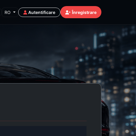
RO
Autentificare
Înregistrare