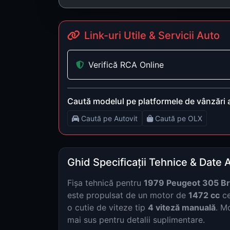
Link-uri Utile & Servicii Auto
Verifică RCA Online
Caută modelul pe platformele de vânzări 
Caută pe Autovit
Caută pe OLX
Ghid Specificații Tehnice & Date 
Fișa tehnică pentru
1979 Peugeot 305 Br
este propulsat de un motor de
1472 cc
ce
o cutie de viteze tip
4 viteză manuală
. M
mai sus pentru detalii suplimentare.