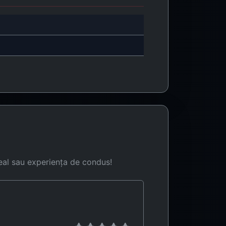
eal sau experiența de condus!