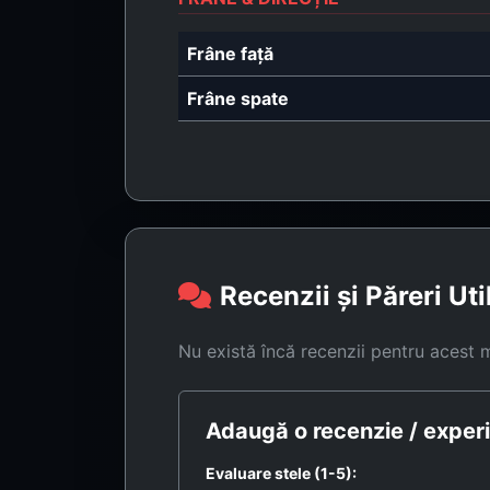
Frâne față
Frâne spate
Recenzii și Păreri Uti
Nu există încă recenzii pentru acest 
Adaugă o recenzie / experi
Evaluare stele (1-5):