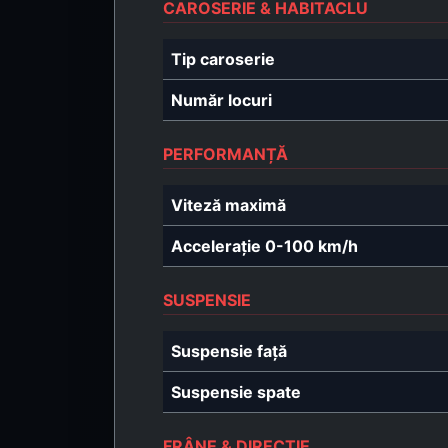
CAROSERIE & HABITACLU
Tip caroserie
Număr locuri
PERFORMANȚĂ
Viteză maximă
Accelerație 0-100 km/h
SUSPENSIE
Suspensie față
Suspensie spate
FRÂNE & DIRECȚIE