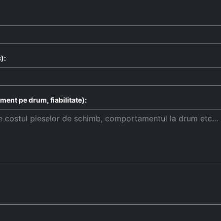
):
ent pe drum, fiabilitate):