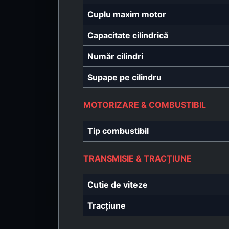
Cuplu maxim motor
Capacitate cilindrică
Număr cilindri
Supape pe cilindru
MOTORIZARE & COMBUSTIBIL
Tip combustibil
TRANSMISIE & TRACȚIUNE
Cutie de viteze
Tracțiune