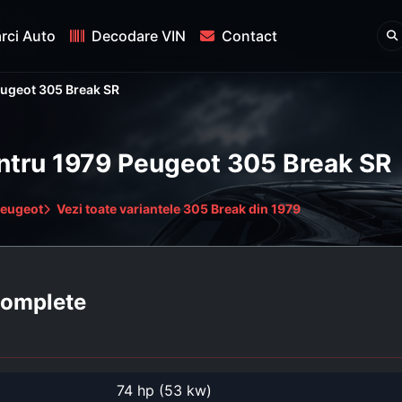
rci Auto
Decodare VIN
Contact
ugeot 305 Break SR
entru 1979 Peugeot 305 Break SR
Peugeot
Vezi toate variantele 305 Break din 1979
 complete
74 hp (53 kw)