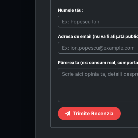
Numele tău:
Adresa de email (nu va fi afișată public
Părerea ta (ex: consum real, comportam
Trimite Recenzia