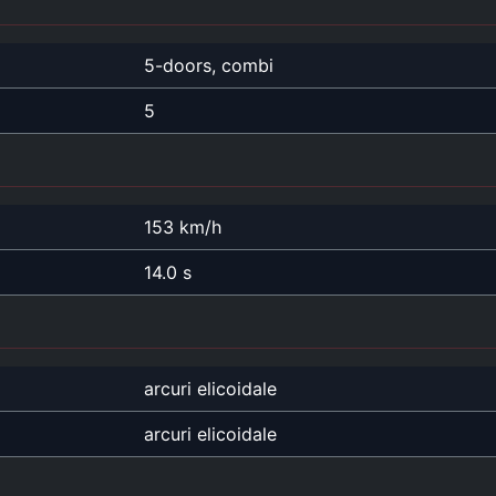
5-doors, combi
5
153 km/h
14.0 s
arcuri elicoidale
arcuri elicoidale